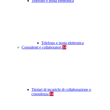
Telefono e posta elettronica
Telefono e posta elettronica
Consulenti e collaboratori
14
Titolari di incarichi di collaborazione o
consulenza
14