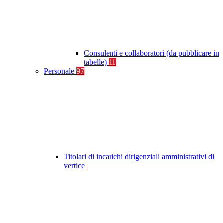
Consulenti e collaboratori (da pubblicare in
tabelle)
11
Personale
97
Titolari di incarichi dirigenziali amministrativi di
vertice