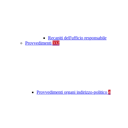
Recapiti dell'ufficio responsabile
Provvedimenti
332
Provvedimenti organi indirizzo-politico
4