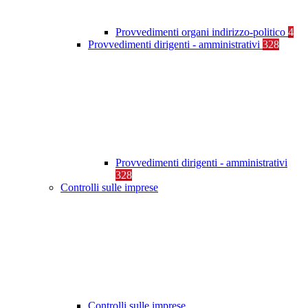
Provvedimenti organi indirizzo-politico
4
Provvedimenti dirigenti - amministrativi
328
Provvedimenti dirigenti - amministrativi
328
Controlli sulle imprese
Controlli sulle imprese