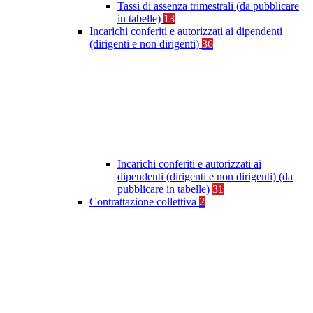
Tassi di assenza trimestrali (da pubblicare
in tabelle)
13
Incarichi conferiti e autorizzati ai dipendenti
(dirigenti e non dirigenti)
36
Incarichi conferiti e autorizzati ai
dipendenti (dirigenti e non dirigenti) (da
pubblicare in tabelle)
31
Contrattazione collettiva
2