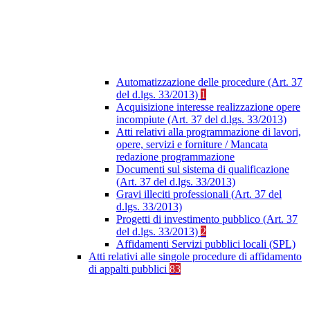
Automatizzazione delle procedure (Art. 37
del d.lgs. 33/2013)
1
Acquisizione interesse realizzazione opere
incompiute (Art. 37 del d.lgs. 33/2013)
Atti relativi alla programmazione di lavori,
opere, servizi e forniture / Mancata
redazione programmazione
Documenti sul sistema di qualificazione
(Art. 37 del d.lgs. 33/2013)
Gravi illeciti professionali (Art. 37 del
d.lgs. 33/2013)
Progetti di investimento pubblico (Art. 37
del d.lgs. 33/2013)
2
Affidamenti Servizi pubblici locali (SPL)
Atti relativi alle singole procedure di affidamento
di appalti pubblici
83