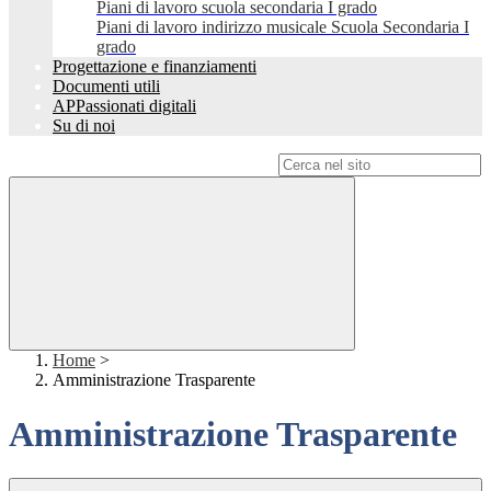
Piani di lavoro scuola secondaria I grado
Piani di lavoro indirizzo musicale Scuola Secondaria I
grado
Progettazione e finanziamenti
Documenti utili
APPassionati digitali
Su di noi
Campo di ricerca per le pagine del sito
Home
>
Amministrazione Trasparente
Amministrazione Trasparente