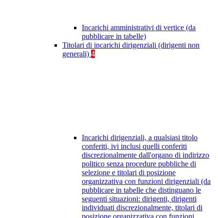
Incarichi amministrativi di vertice (da
pubblicare in tabelle)
Titolari di incarichi dirigenziali (dirigenti non
generali)
4
Incarichi dirigenziali, a qualsiasi titolo
conferiti, ivi inclusi quelli conferiti
discrezionalmente dall'organo di indirizzo
politico senza procedure pubbliche di
selezione e titolari di posizione
organizzativa con funzioni dirigenziali (da
pubblicare in tabelle che distinguano le
seguenti situazioni: dirigenti, dirigenti
individuati discrezionalmente, titolari di
posizione organizzativa con funzioni