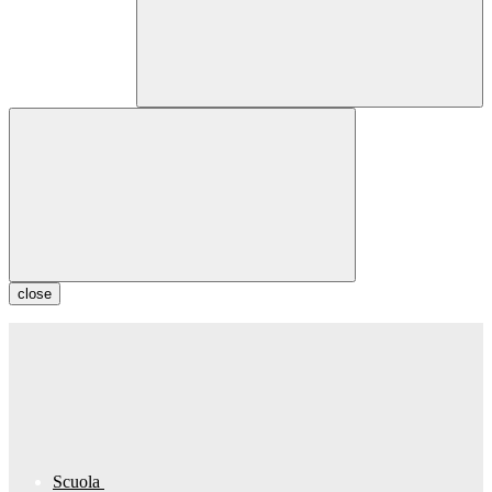
close
Scuola