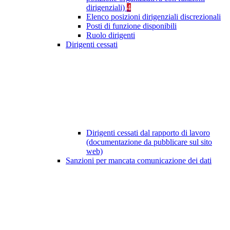
dirigenziali)
4
Elenco posizioni dirigenziali discrezionali
Posti di funzione disponibili
Ruolo dirigenti
Dirigenti cessati
Dirigenti cessati dal rapporto di lavoro
(documentazione da pubblicare sul sito
web)
Sanzioni per mancata comunicazione dei dati