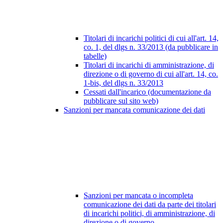
Titolari di incarichi politici di cui all'art. 14,
co. 1, del dlgs n. 33/2013 (da pubblicare in
tabelle)
Titolari di incarichi di amministrazione, di
direzione o di governo di cui all'art. 14, co.
1-bis, del dlgs n. 33/2013
Cessati dall'incarico (documentazione da
pubblicare sul sito web)
Sanzioni per mancata comunicazione dei dati
Sanzioni per mancata o incompleta
comunicazione dei dati da parte dei titolari
di incarichi politici, di amministrazione, di
direzione o di governo