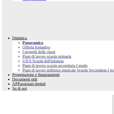
Didattica
Panoramica
Offerta formativa
I progetti delle classi
Piani di lavoro scuola primaria
UDA Scuola dell'infanzia
Piani di lavoro scuola secondaria I grado
Piani di lavoro indirizzo musicale Scuola Secondaria I g
Progettazione e finanziamenti
Documenti utili
APPassionati digitali
Su di noi