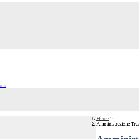
rado
Home
>
Amministrazione Tra