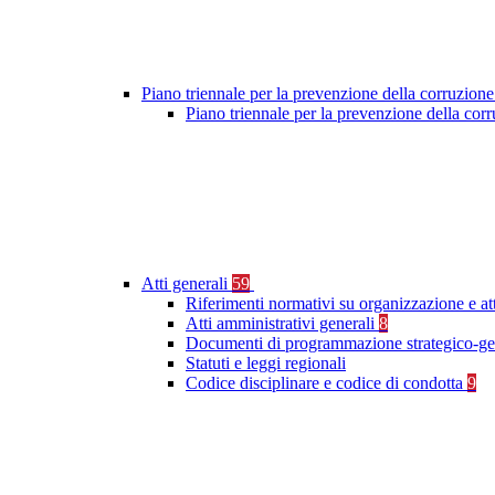
Piano triennale per la prevenzione della corruzione
Piano triennale per la prevenzione della co
Atti generali
59
Riferimenti normativi su organizzazione e at
Atti amministrativi generali
8
Documenti di programmazione strategico-ge
Statuti e leggi regionali
Codice disciplinare e codice di condotta
9