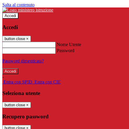
Salta al contenuto
Accedi
Accedi
button close
×
Nome Utente
Password
Password dimenticata?
-
Entra con SPID
Entra con CIE
Seleziona utente
button close
×
Recupero password
button close
×