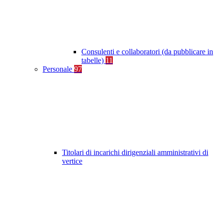
Consulenti e collaboratori (da pubblicare in
tabelle)
11
Personale
97
Titolari di incarichi dirigenziali amministrativi di
vertice