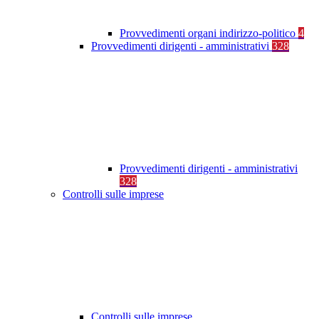
Provvedimenti organi indirizzo-politico
4
Provvedimenti dirigenti - amministrativi
328
Provvedimenti dirigenti - amministrativi
328
Controlli sulle imprese
Controlli sulle imprese