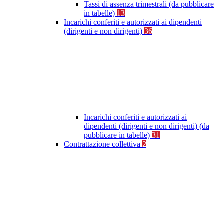
Tassi di assenza trimestrali (da pubblicare
in tabelle)
13
Incarichi conferiti e autorizzati ai dipendenti
(dirigenti e non dirigenti)
36
Incarichi conferiti e autorizzati ai
dipendenti (dirigenti e non dirigenti) (da
pubblicare in tabelle)
31
Contrattazione collettiva
2