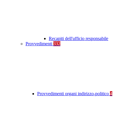
Recapiti dell'ufficio responsabile
Provvedimenti
332
Provvedimenti organi indirizzo-politico
4