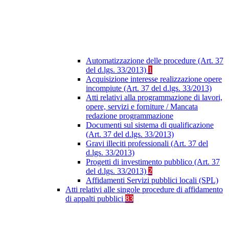
Automatizzazione delle procedure (Art. 37
del d.lgs. 33/2013)
1
Acquisizione interesse realizzazione opere
incompiute (Art. 37 del d.lgs. 33/2013)
Atti relativi alla programmazione di lavori,
opere, servizi e forniture / Mancata
redazione programmazione
Documenti sul sistema di qualificazione
(Art. 37 del d.lgs. 33/2013)
Gravi illeciti professionali (Art. 37 del
d.lgs. 33/2013)
Progetti di investimento pubblico (Art. 37
del d.lgs. 33/2013)
2
Affidamenti Servizi pubblici locali (SPL)
Atti relativi alle singole procedure di affidamento
di appalti pubblici
83