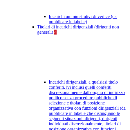
Incarichi amministrativi di vertice (da
pubblicare in tabelle)
Titolari di incarichi dirigenziali (dirigenti non
generali)
4
Incarichi dirigenziali, a qualsiasi titolo
conferiti, ivi inclusi quelli conferiti
discrezionalmente dall'organo di indirizzo
politico senza procedure pubbliche di
selezione e titolari di posizione
organizzativa con funzioni dirigenziali (da
pubblicare in tabelle che distinguano le
seguenti situazioni: dirigenti, dirigenti
individuati discrezionalmente, titolari di
posizione organizzativa con funzioni