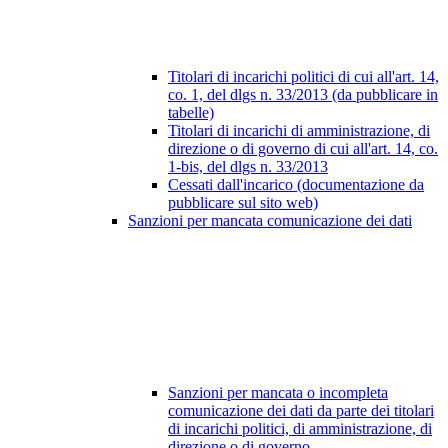
Titolari di incarichi politici di cui all'art. 14,
co. 1, del dlgs n. 33/2013 (da pubblicare in
tabelle)
Titolari di incarichi di amministrazione, di
direzione o di governo di cui all'art. 14, co.
1-bis, del dlgs n. 33/2013
Cessati dall'incarico (documentazione da
pubblicare sul sito web)
Sanzioni per mancata comunicazione dei dati
Sanzioni per mancata o incompleta
comunicazione dei dati da parte dei titolari
di incarichi politici, di amministrazione, di
direzione o di governo