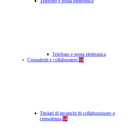
Telefono e posta elettronica
Telefono e posta elettronica
Consulenti e collaboratori
14
Titolari di incarichi di collaborazione o
consulenza
14