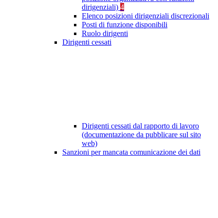
dirigenziali)
4
Elenco posizioni dirigenziali discrezionali
Posti di funzione disponibili
Ruolo dirigenti
Dirigenti cessati
Dirigenti cessati dal rapporto di lavoro
(documentazione da pubblicare sul sito
web)
Sanzioni per mancata comunicazione dei dati