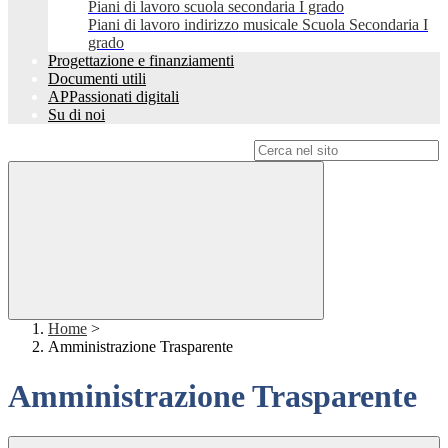
Piani di lavoro scuola secondaria I grado
Piani di lavoro indirizzo musicale Scuola Secondaria I
grado
Progettazione e finanziamenti
Documenti utili
APPassionati digitali
Su di noi
Campo di ricerca per le pagine del sito
Home
>
Amministrazione Trasparente
Amministrazione Trasparente