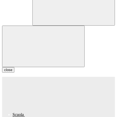
close
Scuola