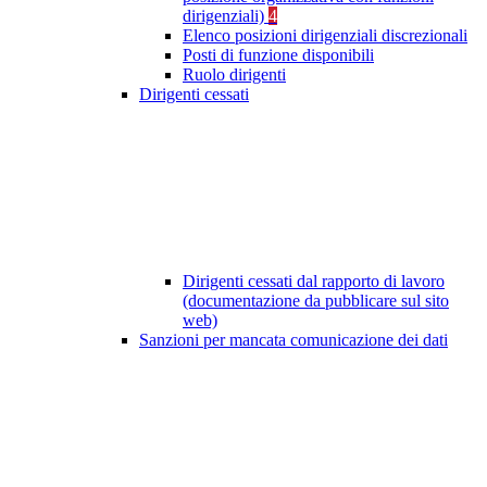
dirigenziali)
4
Elenco posizioni dirigenziali discrezionali
Posti di funzione disponibili
Ruolo dirigenti
Dirigenti cessati
Dirigenti cessati dal rapporto di lavoro
(documentazione da pubblicare sul sito
web)
Sanzioni per mancata comunicazione dei dati