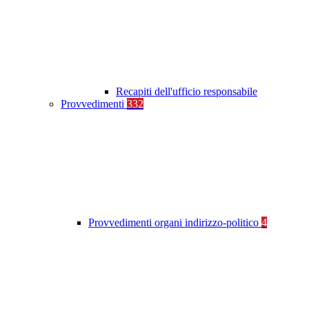
Recapiti dell'ufficio responsabile
Provvedimenti
332
Provvedimenti organi indirizzo-politico
4