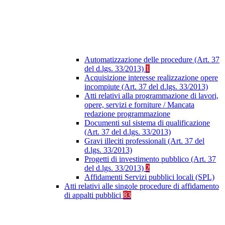
Automatizzazione delle procedure (Art. 37
del d.lgs. 33/2013)
1
Acquisizione interesse realizzazione opere
incompiute (Art. 37 del d.lgs. 33/2013)
Atti relativi alla programmazione di lavori,
opere, servizi e forniture / Mancata
redazione programmazione
Documenti sul sistema di qualificazione
(Art. 37 del d.lgs. 33/2013)
Gravi illeciti professionali (Art. 37 del
d.lgs. 33/2013)
Progetti di investimento pubblico (Art. 37
del d.lgs. 33/2013)
2
Affidamenti Servizi pubblici locali (SPL)
Atti relativi alle singole procedure di affidamento
di appalti pubblici
83