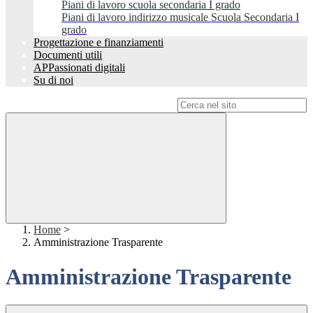
Piani di lavoro scuola secondaria I grado
Piani di lavoro indirizzo musicale Scuola Secondaria I
grado
Progettazione e finanziamenti
Documenti utili
APPassionati digitali
Su di noi
Campo di ricerca per le pagine del sito
Home
>
Amministrazione Trasparente
Amministrazione Trasparente