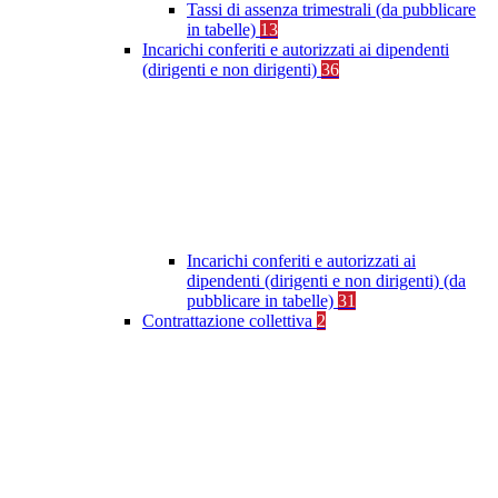
Tassi di assenza trimestrali (da pubblicare
in tabelle)
13
Incarichi conferiti e autorizzati ai dipendenti
(dirigenti e non dirigenti)
36
Incarichi conferiti e autorizzati ai
dipendenti (dirigenti e non dirigenti) (da
pubblicare in tabelle)
31
Contrattazione collettiva
2