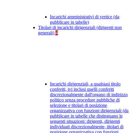
Incarichi amministrativi di vertice (da
pubblicare in tabelle)
Titolari di incarichi dirigenziali (dirigenti non
generali)
4
Incarichi dirigenziali, a qualsiasi titolo
conferiti, ivi inclusi quelli conferiti
discrezionalmente dall'organo di indirizzo
politico senza procedure pubbliche di
selezione e titolari di posizione
organizzativa con funzioni dirigenziali (da
pubblicare in tabelle che distinguano le
seguenti situazioni: dirigenti, dirigenti
individuati discrezionalmente, titolari di
posizione organizzativa con funzioni