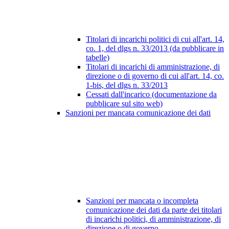
Titolari di incarichi politici di cui all'art. 14,
co. 1, del dlgs n. 33/2013 (da pubblicare in
tabelle)
Titolari di incarichi di amministrazione, di
direzione o di governo di cui all'art. 14, co.
1-bis, del dlgs n. 33/2013
Cessati dall'incarico (documentazione da
pubblicare sul sito web)
Sanzioni per mancata comunicazione dei dati
Sanzioni per mancata o incompleta
comunicazione dei dati da parte dei titolari
di incarichi politici, di amministrazione, di
direzione o di governo