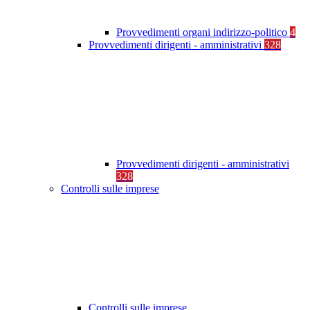
Provvedimenti organi indirizzo-politico
4
Provvedimenti dirigenti - amministrativi
328
Provvedimenti dirigenti - amministrativi
328
Controlli sulle imprese
Controlli sulle imprese