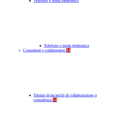
Telefono e posta elettronica
Telefono e posta elettronica
Consulenti e collaboratori
14
Titolari di incarichi di collaborazione o
consulenza
14