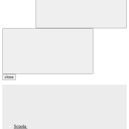
close
Scuola