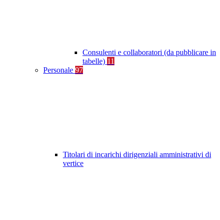
Consulenti e collaboratori (da pubblicare in
tabelle)
11
Personale
97
Titolari di incarichi dirigenziali amministrativi di
vertice