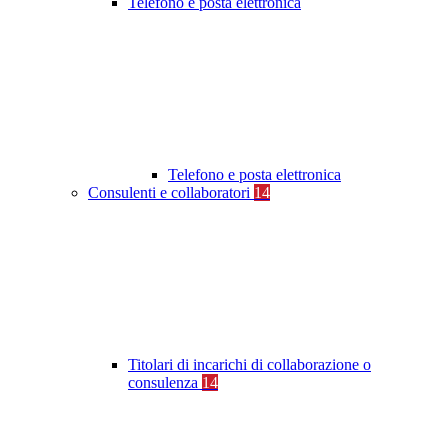
Telefono e posta elettronica
Telefono e posta elettronica
Consulenti e collaboratori
14
Titolari di incarichi di collaborazione o
consulenza
14