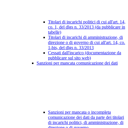
Titolari di incarichi politici di cui all'art. 14,
co. 1, del dlgs n. 33/2013 (da pubblicare in
tabelle)
Titolari di incarichi di amministrazione, di
direzione o di governo di cui all'art. 14, co.
1-bis, del dlgs n. 33/2013
Cessati dall'incarico (documentazione da
pubblicare sul sito web)
Sanzioni per mancata comunicazione dei dati
Sanzioni per mancata o incompleta
comunicazione dei dati da parte dei titolari
di incarichi politici, di amministrazione, di
direzione o di governo