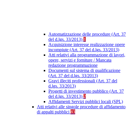
Automatizzazione delle procedure (Art. 37
del d.lgs. 33/2013)
1
Acquisizione interesse realizzazione opere
incompiute (Art. 37 del d.lgs. 33/2013)
Atti relativi alla programmazione di lavori,
opere, servizi e forniture / Mancata
redazione programmazione
Documenti sul sistema di qualificazione
(Art. 37 del d.lgs. 33/2013)
Gravi illeciti professionali (Art. 37 del
d.lgs. 33/2013)
Progetti di investimento pubblico (Art. 37
del d.lgs. 33/2013)
2
Affidamenti Servizi pubblici locali (SPL)
Atti relativi alle singole procedure di affidamento
di appalti pubblici
83