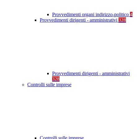
Provvedimenti organi indirizzo-politico
4
Provvedimenti dirigenti - amministrativi
328
Provvedimenti dirigenti - amministrativi
328
Controlli sulle imprese
Controlli sulle imprese