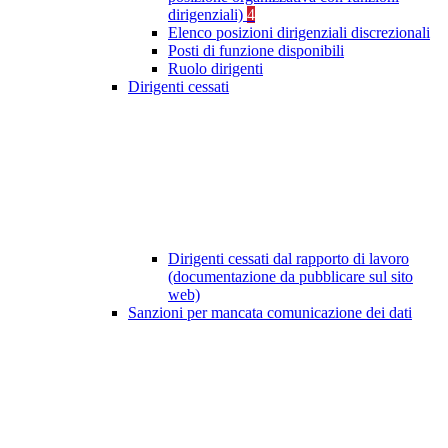
dirigenziali)
4
Elenco posizioni dirigenziali discrezionali
Posti di funzione disponibili
Ruolo dirigenti
Dirigenti cessati
Dirigenti cessati dal rapporto di lavoro
(documentazione da pubblicare sul sito
web)
Sanzioni per mancata comunicazione dei dati