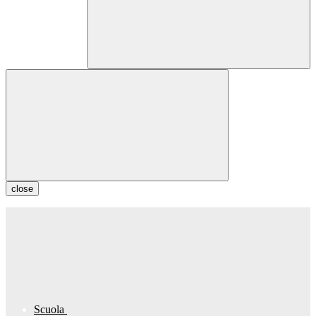
close
Scuola