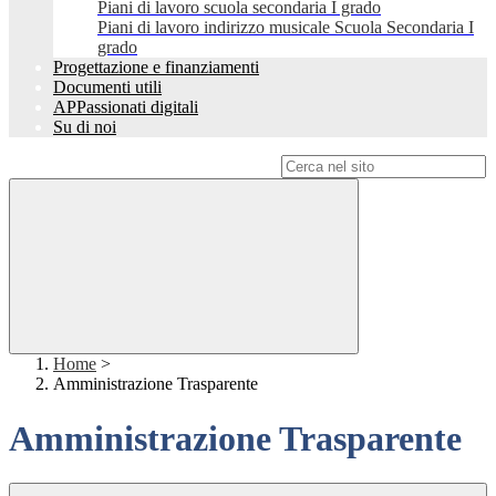
Piani di lavoro scuola secondaria I grado
Piani di lavoro indirizzo musicale Scuola Secondaria I
grado
Progettazione e finanziamenti
Documenti utili
APPassionati digitali
Su di noi
Campo di ricerca per le pagine del sito
Home
>
Amministrazione Trasparente
Amministrazione Trasparente