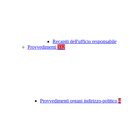
Recapiti dell'ufficio responsabile
Provvedimenti
332
Provvedimenti organi indirizzo-politico
4