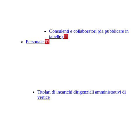
Consulenti e collaboratori (da pubblicare in
tabelle)
11
Personale
97
Titolari di incarichi dirigenziali amministrativi di
vertice