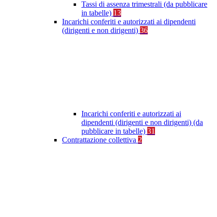
Tassi di assenza trimestrali (da pubblicare
in tabelle)
13
Incarichi conferiti e autorizzati ai dipendenti
(dirigenti e non dirigenti)
36
Incarichi conferiti e autorizzati ai
dipendenti (dirigenti e non dirigenti) (da
pubblicare in tabelle)
31
Contrattazione collettiva
2