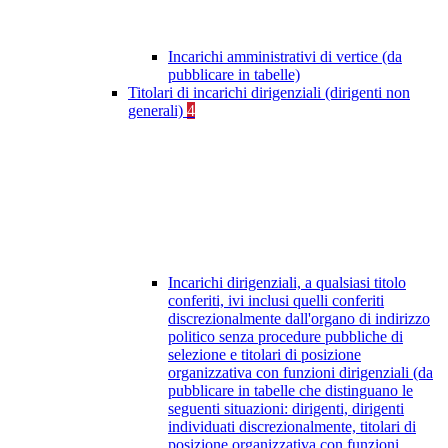
Incarichi amministrativi di vertice (da
pubblicare in tabelle)
Titolari di incarichi dirigenziali (dirigenti non
generali)
4
Incarichi dirigenziali, a qualsiasi titolo
conferiti, ivi inclusi quelli conferiti
discrezionalmente dall'organo di indirizzo
politico senza procedure pubbliche di
selezione e titolari di posizione
organizzativa con funzioni dirigenziali (da
pubblicare in tabelle che distinguano le
seguenti situazioni: dirigenti, dirigenti
individuati discrezionalmente, titolari di
posizione organizzativa con funzioni