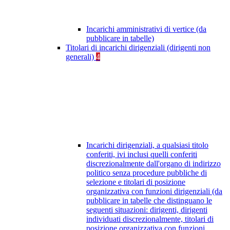
Incarichi amministrativi di vertice (da
pubblicare in tabelle)
Titolari di incarichi dirigenziali (dirigenti non
generali)
4
Incarichi dirigenziali, a qualsiasi titolo
conferiti, ivi inclusi quelli conferiti
discrezionalmente dall'organo di indirizzo
politico senza procedure pubbliche di
selezione e titolari di posizione
organizzativa con funzioni dirigenziali (da
pubblicare in tabelle che distinguano le
seguenti situazioni: dirigenti, dirigenti
individuati discrezionalmente, titolari di
posizione organizzativa con funzioni