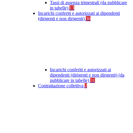
Tassi di assenza trimestrali (da pubblicare
in tabelle)
13
Incarichi conferiti e autorizzati ai dipendenti
(dirigenti e non dirigenti)
36
Incarichi conferiti e autorizzati ai
dipendenti (dirigenti e non dirigenti) (da
pubblicare in tabelle)
31
Contrattazione collettiva
2