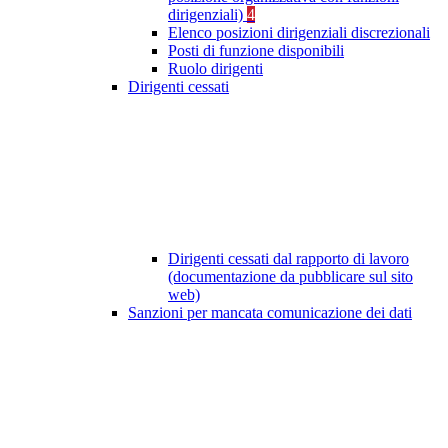
dirigenziali)
4
Elenco posizioni dirigenziali discrezionali
Posti di funzione disponibili
Ruolo dirigenti
Dirigenti cessati
Dirigenti cessati dal rapporto di lavoro
(documentazione da pubblicare sul sito
web)
Sanzioni per mancata comunicazione dei dati