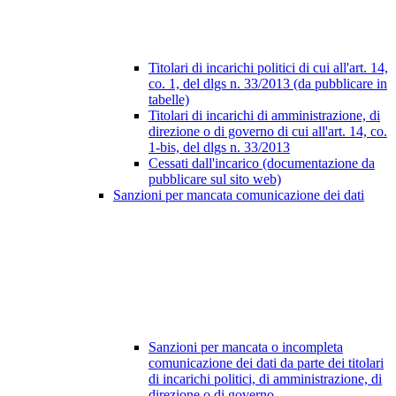
Titolari di incarichi politici di cui all'art. 14,
co. 1, del dlgs n. 33/2013 (da pubblicare in
tabelle)
Titolari di incarichi di amministrazione, di
direzione o di governo di cui all'art. 14, co.
1-bis, del dlgs n. 33/2013
Cessati dall'incarico (documentazione da
pubblicare sul sito web)
Sanzioni per mancata comunicazione dei dati
Sanzioni per mancata o incompleta
comunicazione dei dati da parte dei titolari
di incarichi politici, di amministrazione, di
direzione o di governo