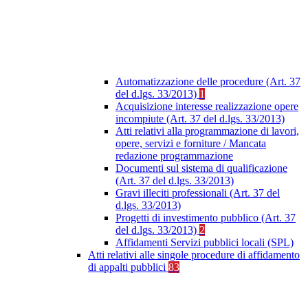
Automatizzazione delle procedure (Art. 37
del d.lgs. 33/2013)
1
Acquisizione interesse realizzazione opere
incompiute (Art. 37 del d.lgs. 33/2013)
Atti relativi alla programmazione di lavori,
opere, servizi e forniture / Mancata
redazione programmazione
Documenti sul sistema di qualificazione
(Art. 37 del d.lgs. 33/2013)
Gravi illeciti professionali (Art. 37 del
d.lgs. 33/2013)
Progetti di investimento pubblico (Art. 37
del d.lgs. 33/2013)
2
Affidamenti Servizi pubblici locali (SPL)
Atti relativi alle singole procedure di affidamento
di appalti pubblici
83