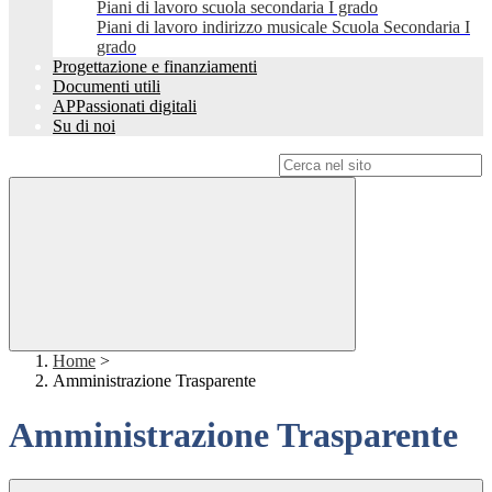
Piani di lavoro scuola secondaria I grado
Piani di lavoro indirizzo musicale Scuola Secondaria I
grado
Progettazione e finanziamenti
Documenti utili
APPassionati digitali
Su di noi
Campo di ricerca per le pagine del sito
Home
>
Amministrazione Trasparente
Amministrazione Trasparente