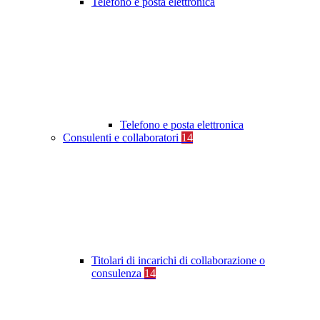
Telefono e posta elettronica
Telefono e posta elettronica
Consulenti e collaboratori
14
Titolari di incarichi di collaborazione o
consulenza
14