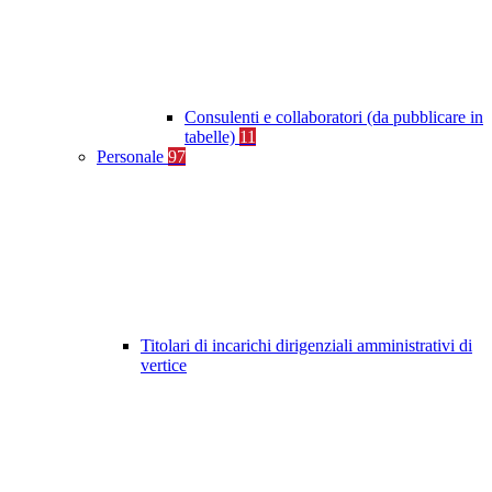
Consulenti e collaboratori (da pubblicare in
tabelle)
11
Personale
97
Titolari di incarichi dirigenziali amministrativi di
vertice