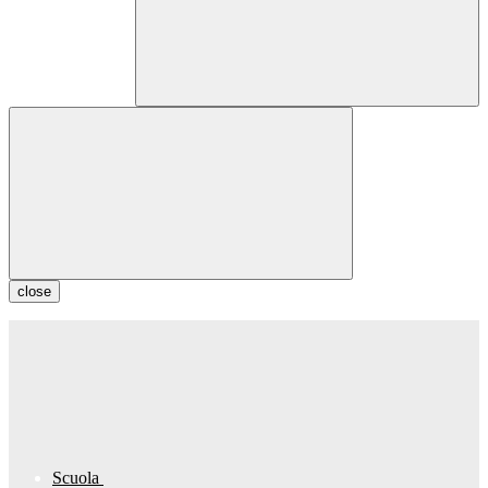
close
Scuola