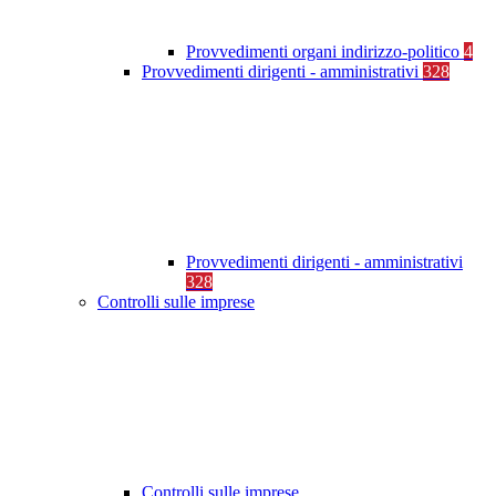
Provvedimenti organi indirizzo-politico
4
Provvedimenti dirigenti - amministrativi
328
Provvedimenti dirigenti - amministrativi
328
Controlli sulle imprese
Controlli sulle imprese