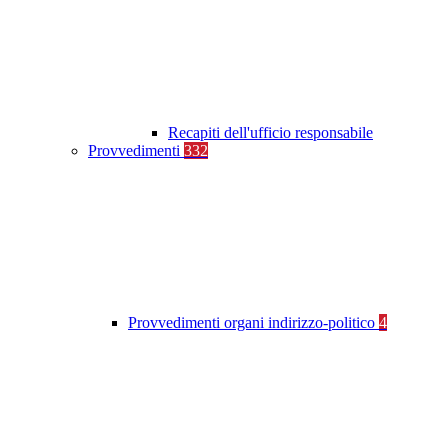
Recapiti dell'ufficio responsabile
Provvedimenti
332
Provvedimenti organi indirizzo-politico
4