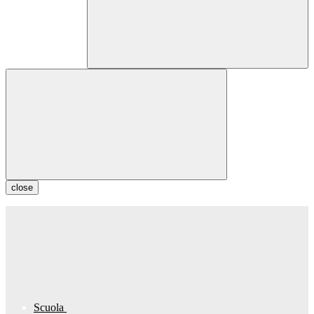
close
Scuola