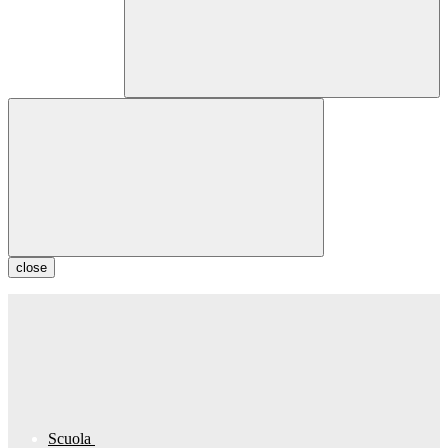
close
Scuola