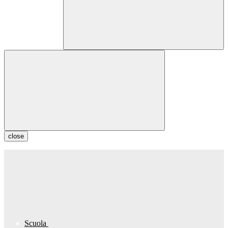
close
Scuola