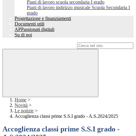
Piani di lavoro scuola secondaria I grado
Piani di lavoro indirizzo musicale Scuola Secondaria I
grado
Progettazione e finanziamenti
Documenti utili
APPassionati digitali
Su di noi
Campo di ricerca per le pagine del sito
Home
>
Novità
>
Le notizie
>
Accoglienza classi prime S.S.I grado - A.S.2024/2025
Accoglienza classi prime S.S.I grado -