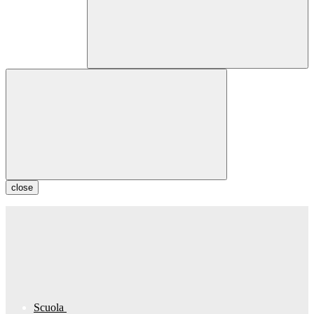
close
Scuola