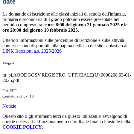
date
Le domande di iscrizione alle classi iniziali di scuola dell'infanzia,
primaria e secondaria di I grado potranno essere presentate nel
periodo compreso tra l
e ore 8:00 del giorno 21 gennaio 2025 e le
ore 20:00 del giorno 10 febbraio 2025.
Ulteriori informazioni sulle procedure di iscrizione e sulle attività
connesse sono disponibili alla pagina dedicata del sito scolastico al
LINK Iscrizioni a.s. 2025/2026
Allegati
m_pi.AOODGOSV.REGISTRO+UFFICIALE(U).0000208.03-01-
2025.pdf
File PDF
Contatore click: 10
Notizie
Questo sito o gli strumenti terzi da questo utilizzati si avvalgono di
cookie necessari al funzionamento ed utili alle finalità illustrate nella
COOKIE POLICY
.