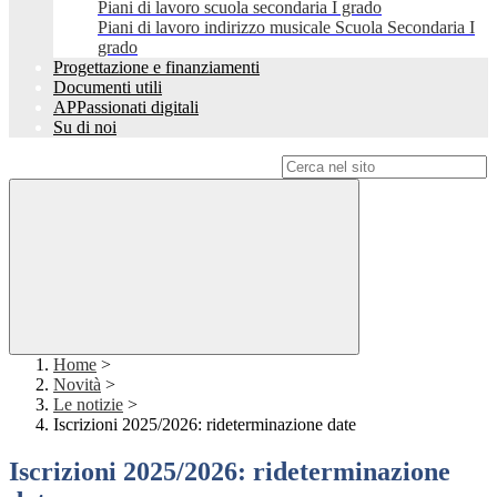
Piani di lavoro scuola secondaria I grado
Piani di lavoro indirizzo musicale Scuola Secondaria I
grado
Progettazione e finanziamenti
Documenti utili
APPassionati digitali
Su di noi
Campo di ricerca per le pagine del sito
Home
>
Novità
>
Le notizie
>
Iscrizioni 2025/2026: rideterminazione date
Iscrizioni 2025/2026: rideterminazione