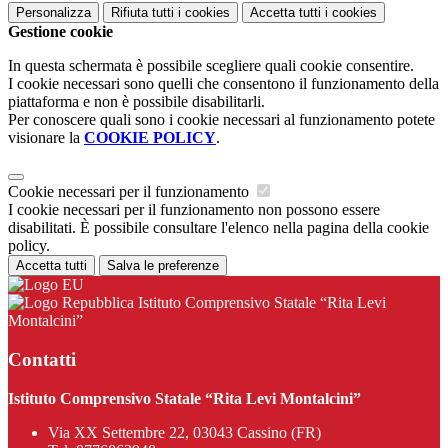
Personalizza
Rifiuta tutti
i cookies
Accetta tutti
i cookies
Gestione cookie
In questa schermata è possibile scegliere quali cookie consentire.
I cookie necessari sono quelli che consentono il funzionamento della
piattaforma e non è possibile disabilitarli.
Per conoscere quali sono i cookie necessari al funzionamento potete
visionare la
COOKIE POLICY
.
Cookie necessari per il funzionamento
I cookie necessari per il funzionamento non possono essere
disabilitati. È possibile consultare l'elenco nella pagina della cookie
policy.
Accetta tutti
Salva le preferenze
Istituto Comprensivo Statale “Rita Levi
Montalcini”
Contatti
Istituto Comprensivo Statale “Rita Levi Montalcini”
Via XX Settembre 22, 03043 Cassino (FR)