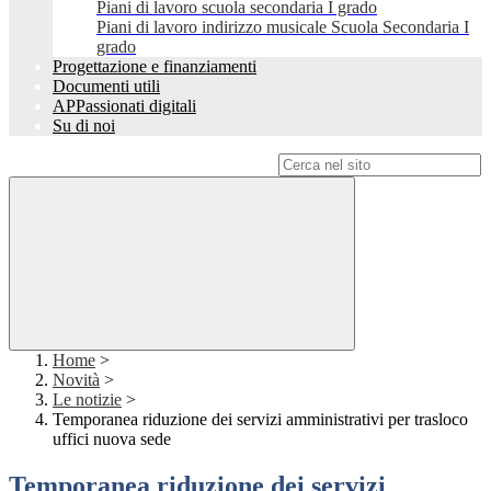
Piani di lavoro scuola secondaria I grado
Piani di lavoro indirizzo musicale Scuola Secondaria I
grado
Progettazione e finanziamenti
Documenti utili
APPassionati digitali
Su di noi
Campo di ricerca per le pagine del sito
Home
>
Novità
>
Le notizie
>
Temporanea riduzione dei servizi amministrativi per trasloco
uffici nuova sede
Temporanea riduzione dei servizi