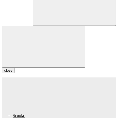
close
Scuola