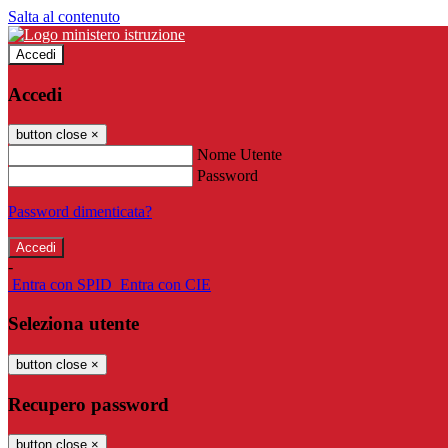
Salta al contenuto
Accedi
Accedi
button close
×
Nome Utente
Password
Password dimenticata?
-
Entra con SPID
Entra con CIE
Seleziona utente
button close
×
Recupero password
button close
×