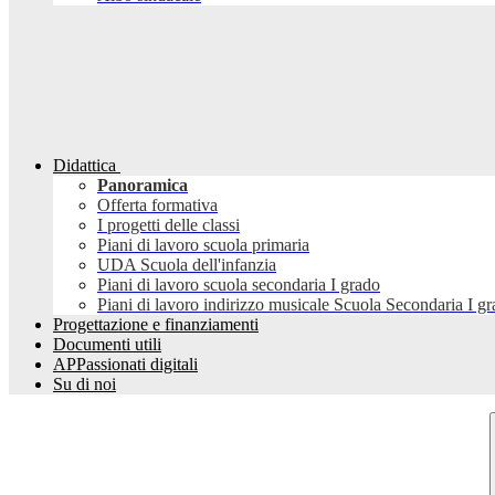
Didattica
Panoramica
Offerta formativa
I progetti delle classi
Piani di lavoro scuola primaria
UDA Scuola dell'infanzia
Piani di lavoro scuola secondaria I grado
Piani di lavoro indirizzo musicale Scuola Secondaria I g
Progettazione e finanziamenti
Documenti utili
APPassionati digitali
Su di noi