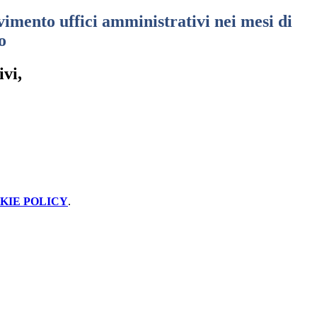
vimento uffici amministrativi nei mesi di
o
vi,
KIE POLICY
.