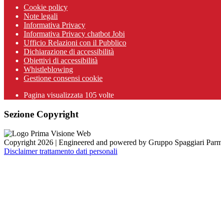
Cookie policy
Note legali
Informativa Privacy
Informativa Privacy chatbot Jobi
Ufficio Relazioni con il Pubblico
Dichiarazione di accessibilità
Obiettivi di accessibilità
Whistleblowing
Gestione consensi cookie
Pagina visualizzata
105
volte
Sezione Copyright
Copyright 2026 | Engineered and powered by Gruppo Spaggiari Parm
Disclaimer trattamento dati personali