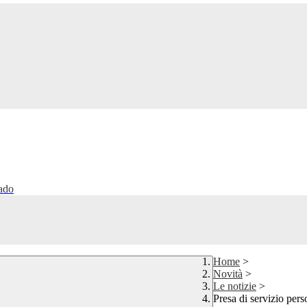
rado
Home
>
Novità
>
Le notizie
>
Presa di servizio pers