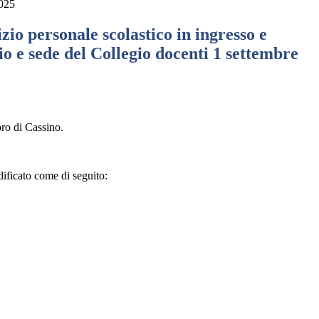
2025
izio personale scolastico in ingresso e
rio e sede del Collegio docenti 1 settembre
oro di Cassino.
dificato come di seguito: