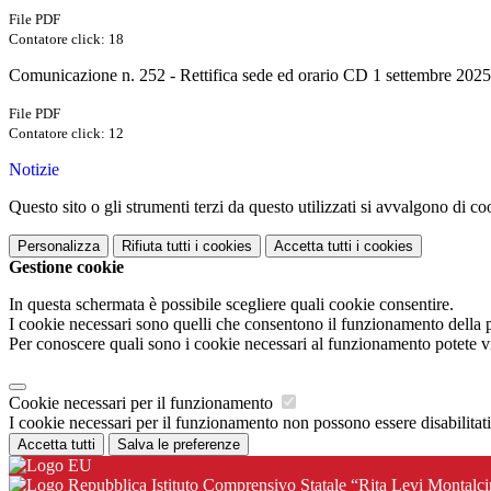
File PDF
Contatore click: 18
Comunicazione n. 252 - Rettifica sede ed orario CD 1 settembre 2025
File PDF
Contatore click: 12
Notizie
Questo sito o gli strumenti terzi da questo utilizzati si avvalgono di coo
Personalizza
Rifiuta tutti
i cookies
Accetta tutti
i cookies
Gestione cookie
In questa schermata è possibile scegliere quali cookie consentire.
I cookie necessari sono quelli che consentono il funzionamento della pi
Per conoscere quali sono i cookie necessari al funzionamento potete v
Cookie necessari per il funzionamento
I cookie necessari per il funzionamento non possono essere disabilitati.
Accetta tutti
Salva le preferenze
Istituto Comprensivo Statale “Rita Levi Montalci