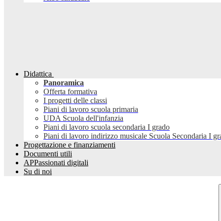
Didattica
Panoramica
Offerta formativa
I progetti delle classi
Piani di lavoro scuola primaria
UDA Scuola dell'infanzia
Piani di lavoro scuola secondaria I grado
Piani di lavoro indirizzo musicale Scuola Secondaria I g
Progettazione e finanziamenti
Documenti utili
APPassionati digitali
Su di noi