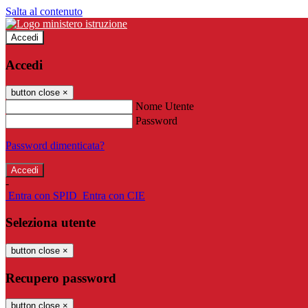
Salta al contenuto
Accedi
Accedi
button close
×
Nome Utente
Password
Password dimenticata?
-
Entra con SPID
Entra con CIE
Seleziona utente
button close
×
Recupero password
button close
×