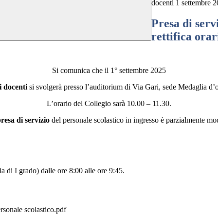
docenti 1 settembre 
Presa di serv
rettifica ora
Si comunica che il 1° settembre 2025
i docenti
si svolgerà presso l’auditorium di Via Gari, sede Medaglia d’
L’orario del Collegio sarà 10.00 – 11.30.
resa di servizio
del personale scolastico in ingresso è parzialmente mo
 di I grado) dalle ore 8:00 alle ore 9:45.
ersonale scolastico.pdf