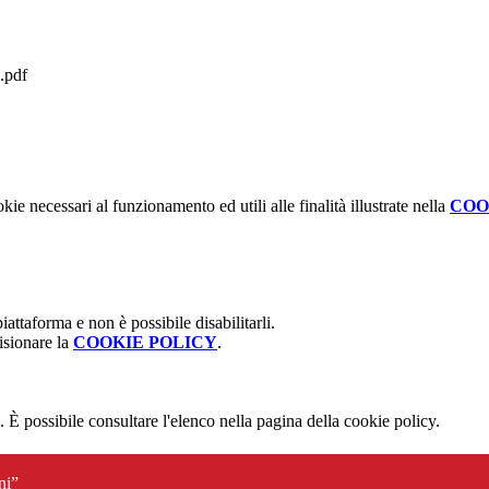
.pdf
kie necessari al funzionamento ed utili alle finalità illustrate nella
COO
attaforma e non è possibile disabilitarli.
isionare la
COOKIE POLICY
.
 È possibile consultare l'elenco nella pagina della cookie policy.
ni”