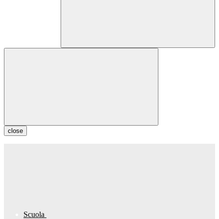
close
Scuola