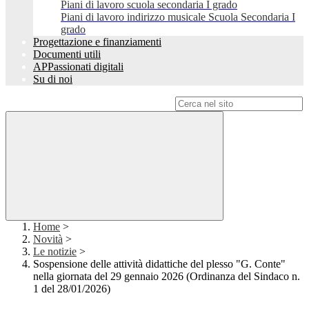
Piani di lavoro scuola secondaria I grado
Piani di lavoro indirizzo musicale Scuola Secondaria I
grado
Progettazione e finanziamenti
Documenti utili
APPassionati digitali
Su di noi
Campo di ricerca per le pagine del sito
Home
>
Novità
>
Le notizie
>
Sospensione delle attività didattiche del plesso "G. Conte"
nella giornata del 29 gennaio 2026 (Ordinanza del Sindaco n.
1 del 28/01/2026)