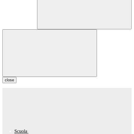
close
Scuola