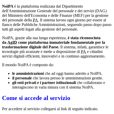
NoiPA
è la piattaforma realizzata dal Dipartimento
dell'Amministrazione Generale del personale e dei servizi (DAG)
del Ministero dell'Economia e delle Finanze (MEF) per la gestione
del personale della
PA
. Il sistema lavora ogni giorno per essere al
fianco delle Pubbliche Amministrazioni, seguendo passo dopo passo
tutti gli aspetti legati alla gestione del personale.
NoiPA, grazie alla sua lunga esperienza,
è stata riconosciuta
da
AgID
come piattaforma immateriale fondamentale per la
trasformazione digitale del Paese.
Il sistema, infatti, garantisce le
tecnologie più avanzate e mette a disposizione di
PA
e cittadini
servizi digitali efficienti, innovativi e in continuo aggiornamento.
Il mondo NoiPA è composto da:
le amministrazioni
che ad oggi hanno aderito a NoIPA.
il personale
che lavora presso le amministrazioni gestite.
gli enti privati e i partner istituzionali
che collaborano e
interagiscono in varia misura con il sistema NoiPA.
Come si accede al servizio
Per accedere al servizio collegarsi al link di seguito indicato.