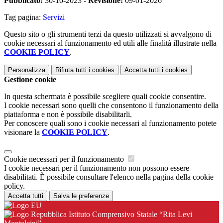
Pubblicato:
30-10-2023 -
Revisione:
09-01-2026
Tag pagina:
Servizi
Questo sito o gli strumenti terzi da questo utilizzati si avvalgono di
cookie necessari al funzionamento ed utili alle finalità illustrate nella
COOKIE POLICY
.
Personalizza
Rifiuta tutti
i cookies
Accetta tutti
i cookies
Gestione cookie
In questa schermata è possibile scegliere quali cookie consentire.
I cookie necessari sono quelli che consentono il funzionamento della
piattaforma e non è possibile disabilitarli.
Per conoscere quali sono i cookie necessari al funzionamento potete
visionare la
COOKIE POLICY
.
Cookie necessari per il funzionamento
I cookie necessari per il funzionamento non possono essere
disabilitati. È possibile consultare l'elenco nella pagina della cookie
policy.
Accetta tutti
Salva le preferenze
Istituto Comprensivo Statale “Rita Levi