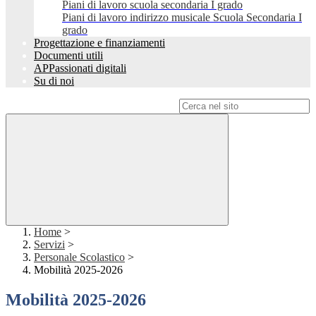
Piani di lavoro scuola secondaria I grado
Piani di lavoro indirizzo musicale Scuola Secondaria I
grado
Progettazione e finanziamenti
Documenti utili
APPassionati digitali
Su di noi
Campo di ricerca per le pagine del sito
Home
>
Servizi
>
Personale Scolastico
>
Mobilità 2025-2026
Mobilità 2025-2026