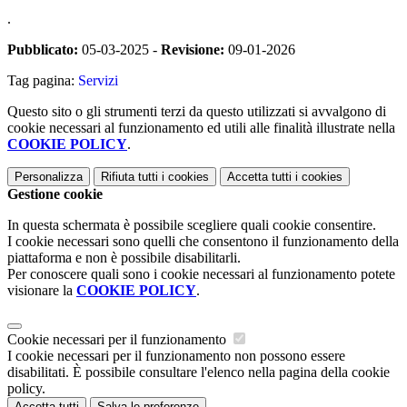
.
Pubblicato:
05-03-2025 -
Revisione:
09-01-2026
Tag pagina:
Servizi
Questo sito o gli strumenti terzi da questo utilizzati si avvalgono di
cookie necessari al funzionamento ed utili alle finalità illustrate nella
COOKIE POLICY
.
Personalizza
Rifiuta tutti
i cookies
Accetta tutti
i cookies
Gestione cookie
In questa schermata è possibile scegliere quali cookie consentire.
I cookie necessari sono quelli che consentono il funzionamento della
piattaforma e non è possibile disabilitarli.
Per conoscere quali sono i cookie necessari al funzionamento potete
visionare la
COOKIE POLICY
.
Cookie necessari per il funzionamento
I cookie necessari per il funzionamento non possono essere
disabilitati. È possibile consultare l'elenco nella pagina della cookie
policy.
Accetta tutti
Salva le preferenze