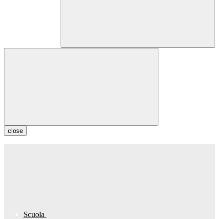
close
Scuola