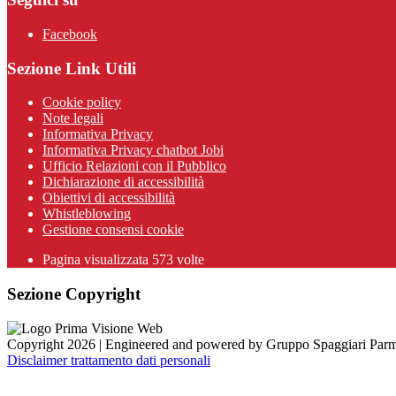
Facebook
Sezione Link Utili
Cookie policy
Note legali
Informativa Privacy
Informativa Privacy chatbot Jobi
Ufficio Relazioni con il Pubblico
Dichiarazione di accessibilità
Obiettivi di accessibilità
Whistleblowing
Gestione consensi cookie
Pagina visualizzata
573
volte
Sezione Copyright
Copyright 2026 | Engineered and powered by Gruppo Spaggiari Parm
Disclaimer trattamento dati personali