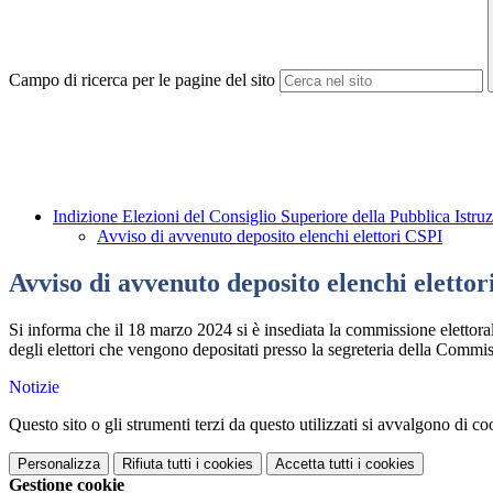
Campo di ricerca per le pagine del sito
Indizione Elezioni del Consiglio Superiore della Pubblica Istr
Avviso di avvenuto deposito elenchi elettori CSPI
Avviso di avvenuto deposito elenchi eletto
Si informa che il 18 marzo 2024 si è insediata la commissione elettoral
degli elettori che vengono depositati presso la segreteria della Commissi
Notizie
Questo sito o gli strumenti terzi da questo utilizzati si avvalgono di coo
Personalizza
Rifiuta tutti
i cookies
Accetta tutti
i cookies
Gestione cookie