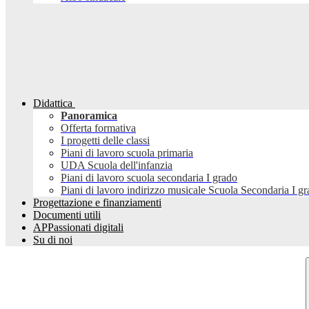
Didattica
Panoramica
Offerta formativa
I progetti delle classi
Piani di lavoro scuola primaria
UDA Scuola dell'infanzia
Piani di lavoro scuola secondaria I grado
Piani di lavoro indirizzo musicale Scuola Secondaria I g
Progettazione e finanziamenti
Documenti utili
APPassionati digitali
Su di noi