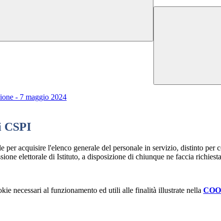
uzione - 7 maggio 2024
ri CSPI
e per acquisire l'elenco generale del personale in servizio, distinto per
one elettorale di Istituto, a disposizione di chiunque ne faccia richiesta, 
kie necessari al funzionamento ed utili alle finalità illustrate nella
COO