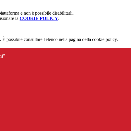
attaforma e non è possibile disabilitarli.
isionare la
COOKIE POLICY
.
 È possibile consultare l'elenco nella pagina della cookie policy.
ni”