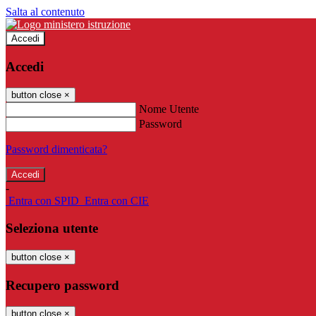
Salta al contenuto
Accedi
Accedi
button close
×
Nome Utente
Password
Password dimenticata?
-
Entra con SPID
Entra con CIE
Seleziona utente
button close
×
Recupero password
button close
×