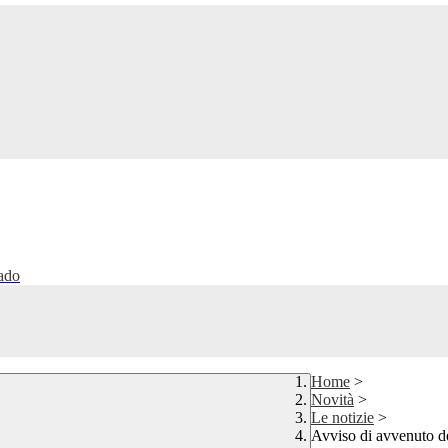
rado
Home
>
Novità
>
Le notizie
>
Avviso di avvenuto de