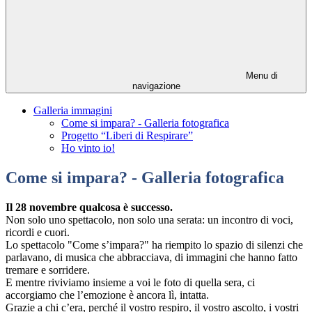
Menu di
navigazione
Galleria immagini
Come si impara? - Galleria fotografica
Progetto “Liberi di Respirare”
Ho vinto io!
Come si impara? - Galleria fotografica
Il 28 novembre qualcosa è successo.
Non solo uno
spettacolo, non solo una serata: un incontro di voci,
ricordi e cuori.
Lo spettacolo "Come s’impara?" ha riempito lo spazio di silenzi che
parlavano, di musica che abbracciava, di immagini che hanno fatto
tremare e sorridere.
E mentre riviviamo insieme a voi le foto di quella sera, ci
accorgiamo che l’emozione è ancora lì, intatta.
Grazie a chi c’era, perché il vostro respiro, il vostro ascolto, i vostri