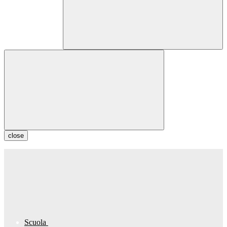
close
Scuola