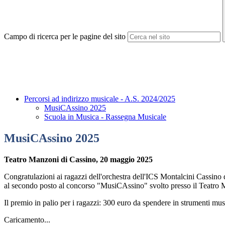
Campo di ricerca per le pagine del sito
Percorsi ad indirizzo musicale - A.S. 2024/2025
MusiCAssino 2025
Scuola in Musica - Rassegna Musicale
MusiCAssino 2025
Teatro Manzoni di Cassino, 20 maggio 2025
Congratulazioni ai ragazzi dell'orchestra dell'ICS Montalcini Cassino d
al secondo posto al concorso "MusiCAssino" svolto presso il Teatro 
Il premio in palio per i ragazzi: 300 euro da spendere in strumenti music
Caricamento...