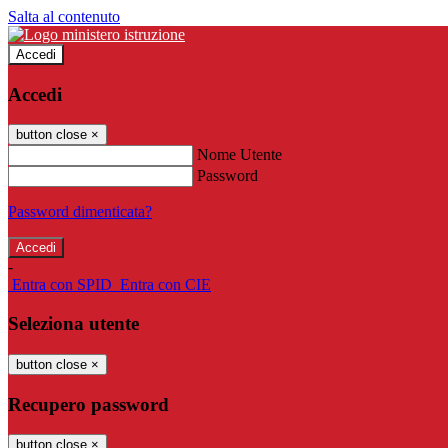
Salta al contenuto
Accedi
Accedi
button close
×
Nome Utente
Password
Password dimenticata?
-
Entra con SPID
Entra con CIE
Seleziona utente
button close
×
Recupero password
button close
×