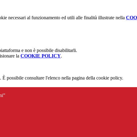
kie necessari al funzionamento ed utili alle finalità illustrate nella
COO
attaforma e non è possibile disabilitarli.
isionare la
COOKIE POLICY
.
 È possibile consultare l'elenco nella pagina della cookie policy.
ni”