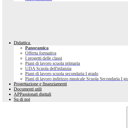
Didattica
Panoramica
Offerta formativa
I progetti delle classi
Piani di lavoro scuola primaria
UDA Scuola dell'infanzia
Piani di lavoro scuola secondaria I grado
Piani di lavoro indirizzo musicale Scuola Secondaria I g
Progettazione e finanziamenti
Documenti utili
APPassionati digitali
Su di noi