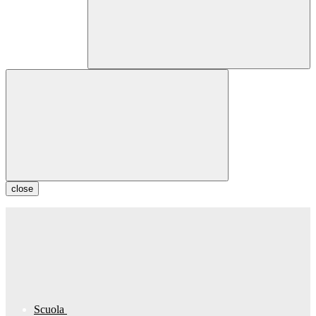
close
Scuola