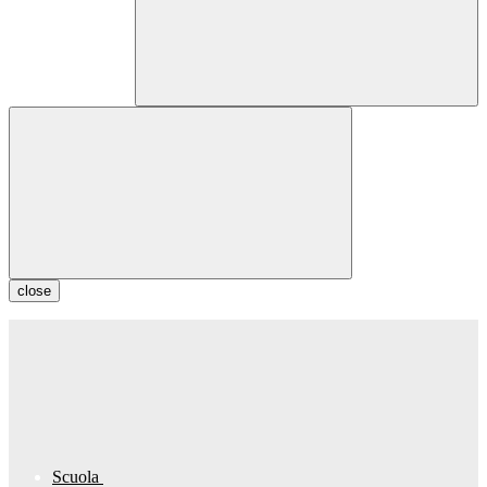
close
Scuola