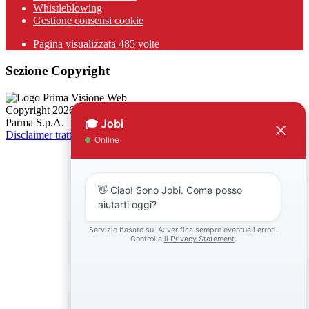
Whistleblowing
Gestione consensi cookie
Pagina visualizzata
485
volte
Sezione Copyright
Copyright 2026 | Engineered and powered by Gruppo Spaggiari
Parma S.p.A. | Divisione Publishing & New Social Media
Disclaimer trattamento dati personali
Back to top