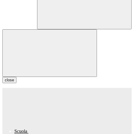
close
Scuola