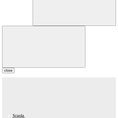
close
Scuola