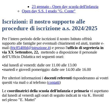
23 gennaio - Open day scuola dell'infanzia
Open day S.S. I grado "G. Conte"
Iscrizioni: il nostro supporto alle
procedure di iscrizione a.s. 2024/2025
Per l’intero periodo delle iscrizioni il nostro Istituto offrirà
supporto
alle famiglie per eventuali chiarimenti ed aiuti,
tramite e-
mail (
fric85400d@istruzione.it
) e presso l'
ufficio di segreteria in
via XX Settembre, 22,
mettendo a disposizione il personale
dell’Ufficio Didattica nei seguenti orari:
•dal lunedì al venerdi: dalle ore 11.00 alle 13.00
•martedì e giovedì pomeriggio: dalle ore 14.00 alle 16.00
Per ulteriori informazioni i
docenti referenti
risponderanno ai vostri
quesiti via mail o al telefono (
contatti
)
Le
coordinatrici della scuola dell'infanzia e primaria
vi aspettano
dal lunedi al venerdi agli orari di seguito indicati in via K. Herold
nel plesso "E. Mattei"