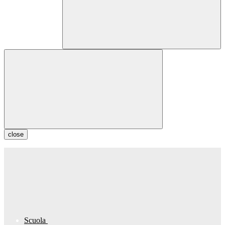
close
Scuola