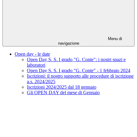
Menu di
navigazione
Open day - le date
Open Day S. S. I grado "G. Conte": i nostri spazi e
laboratori
Open Day S. S. I grado "G. Conte" - 1 febbraio 2024
Iscrizioni: il nostro supporto alle procedure di iscrizione
a.s. 2024/2025
Iscrizioni 2024/2025 dal 18 gennaio
Gli OPEN DAY del mese di Gennaio