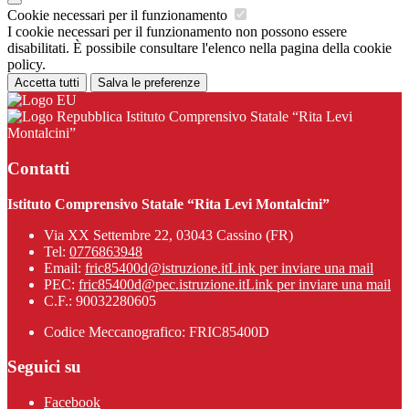
Cookie necessari per il funzionamento
I cookie necessari per il funzionamento non possono essere
disabilitati. È possibile consultare l'elenco nella pagina della cookie
policy.
Accetta tutti
Salva le preferenze
Istituto Comprensivo Statale “Rita Levi
Montalcini”
Contatti
Istituto Comprensivo Statale “Rita Levi Montalcini”
Via XX Settembre 22, 03043 Cassino (FR)
Tel:
0776863948
Email:
fric85400d@istruzione.it
Link per inviare una mail
PEC:
fric85400d@pec.istruzione.it
Link per inviare una mail
C.F.: 90032280605
Codice Meccanografico: FRIC85400D
Seguici su
Facebook