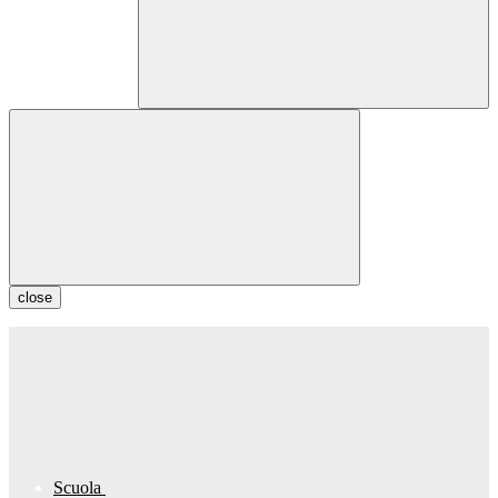
close
Scuola