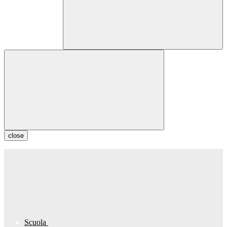
close
Scuola