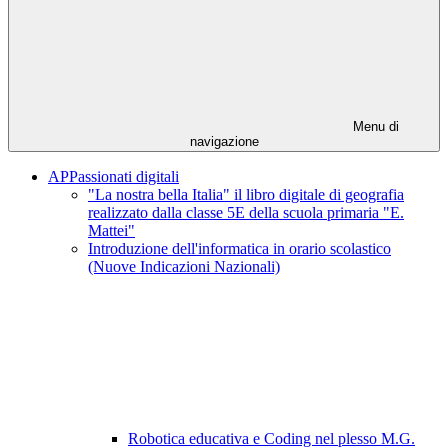
Menu di
navigazione
APPassionati digitali
"La nostra bella Italia" il libro digitale di geografia
realizzato dalla classe 5E della scuola primaria "E.
Mattei"
Introduzione dell'informatica in orario scolastico
(Nuove Indicazioni Nazionali)
Robotica educativa e Coding nel plesso M.G.