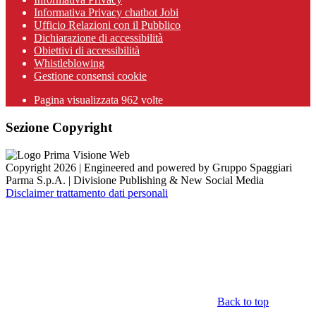
Informativa Privacy chatbot Jobi
Ufficio Relazioni con il Pubblico
Dichiarazione di accessibilità
Obiettivi di accessibilità
Whistleblowing
Gestione consensi cookie
Pagina visualizzata
962
volte
Sezione Copyright
Copyright 2026 | Engineered and powered by Gruppo Spaggiari
Parma S.p.A. | Divisione Publishing & New Social Media
Disclaimer trattamento dati personali
Back to top