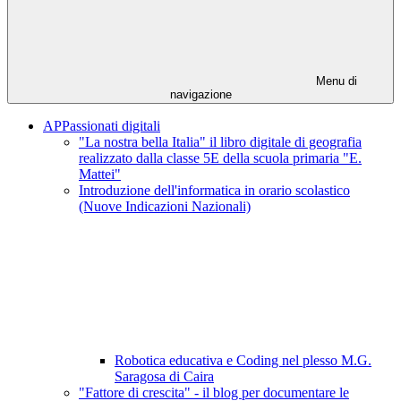
Menu di
navigazione
APPassionati digitali
"La nostra bella Italia" il libro digitale di geografia
realizzato dalla classe 5E della scuola primaria "E.
Mattei"
Introduzione dell'informatica in orario scolastico
(Nuove Indicazioni Nazionali)
Robotica educativa e Coding nel plesso M.G.
Saragosa di Caira
"Fattore di crescita" - il blog per documentare le