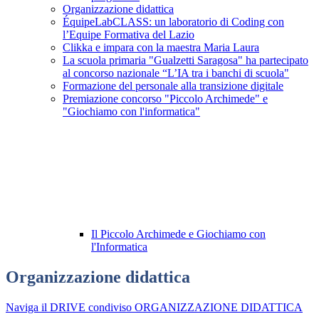
Organizzazione didattica
ÉquipeLabCLASS: un laboratorio di Coding con
l’Equipe Formativa del Lazio
Clikka e impara con la maestra Maria Laura
La scuola primaria "Gualzetti Saragosa" ha partecipato
al concorso nazionale “L’IA tra i banchi di scuola"
Formazione del personale alla transizione digitale
Premiazione concorso "Piccolo Archimede" e
"Giochiamo con l'informatica"
Il Piccolo Archimede e Giochiamo con
l'Informatica
Organizzazione didattica
Naviga il DRIVE condiviso ORGANIZZAZIONE DIDATTICA