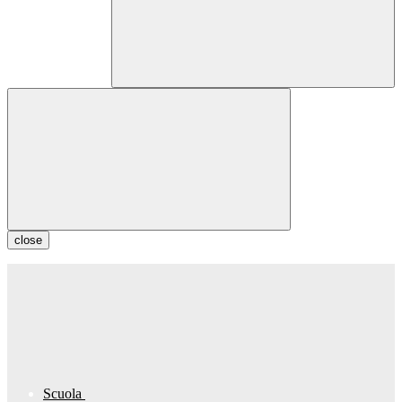
close
Scuola