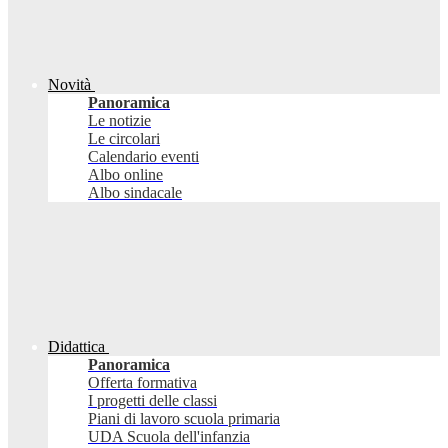
Novità
Panoramica
Le notizie
Le circolari
Calendario eventi
Albo online
Albo sindacale
Didattica
Panoramica
Offerta formativa
I progetti delle classi
Piani di lavoro scuola primaria
UDA Scuola dell'infanzia