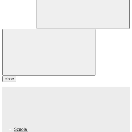
close
Scuola