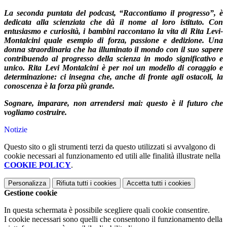
La seconda puntata del podcast, “Raccontiamo il progresso”, è
dedicata alla scienziata che dà il nome al loro istituto. Con
entusiasmo e curiosità, i bambini raccontano la vita di Rita Levi-
Montalcini quale esempio di forza, passione e dedizione. Una
donna straordinaria che ha illuminato il mondo con il suo sapere
contribuendo al progresso della scienza in modo significativo e
unico. Rita Levi Montalcini è per noi un modello di coraggio e
determinazione: ci insegna che, anche di fronte agli ostacoli, la
conoscenza è la forza più grande.
Sognare, imparare, non arrendersi mai: questo è il futuro che
vogliamo costruire.
Notizie
Questo sito o gli strumenti terzi da questo utilizzati si avvalgono di
cookie necessari al funzionamento ed utili alle finalità illustrate nella
COOKIE POLICY
.
Personalizza
Rifiuta tutti
i cookies
Accetta tutti
i cookies
Gestione cookie
In questa schermata è possibile scegliere quali cookie consentire.
I cookie necessari sono quelli che consentono il funzionamento della