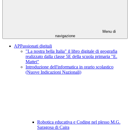
Menu di
navigazione
APPassionati digitali
"La nostra bella Italia" il libro digitale di geografia
realizzato dalla classe 5E della scuola primaria "E.
Mattei"
Introduzione dell'informatica in orario scolastico
(Nuove Indicazioni Nazionali)
Robotica educativa e Coding nel plesso M.G.
Saragosa di Caira