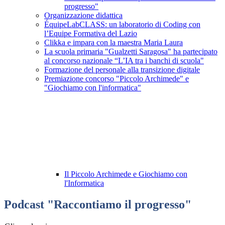
progresso"
Organizzazione didattica
ÉquipeLabCLASS: un laboratorio di Coding con
l’Equipe Formativa del Lazio
Clikka e impara con la maestra Maria Laura
La scuola primaria "Gualzetti Saragosa" ha partecipato
al concorso nazionale “L’IA tra i banchi di scuola"
Formazione del personale alla transizione digitale
Premiazione concorso "Piccolo Archimede" e
"Giochiamo con l'informatica"
Il Piccolo Archimede e Giochiamo con
l'Informatica
Podcast "Raccontiamo il progresso"