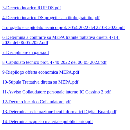
3-Decreto incarico RUP DS.pdf
4-Decreto incarico DS progettista a titolo gratuito.pdf
5-progetto e capitolato tecnico prot. 3054-2022 del 22-03-2022.pdf
6-Determina a contrarre su MEPA tramite trattativa diretta 4714-
2022 del 06-05-2022.pdf
7-Disciplinare di gara.pdf
8-Capitolato tecnico prot. 4740-2022 del 06-05-2022.pdf
9-Riepilogo offerta economica MEPA.pdf
10-Stipula Trattativa diretta su MEPA.pdf
11-Avviso Collaudatore personale interno IC Cassino 2.pdf
12-Decreto incarico Collaudatore.pdf
13-Determina assicurazione beni informatici Digital Board.pdf
14-Determina acquisto materiale pubblicitario.pdf