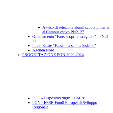
Avviso di selezione alunni scuola primaria
al Campus estivo PN2127
Orientamento "Fare, scoprire, scegliere" - PN21-
27
Piano Estate "E...state a scuola insieme"
Agenda Nord
PROGETTAZIONE PON 2020-2024
POC - Dispositivi digitali DM 38
PON - FESR Fondi Europei di Sviluppo
Regionale