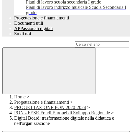
Piani di lavoro scuola secondaria I grado
Piani di lavoro indirizzo musicale Scuola Secondaria I
grado
Progettazione e finanziamenti
Documenti utili
APPassionati digitali
Su di noi
Campo di ricerca per le pagine del sito
Home
>
Progettazione e finanziamenti
>
PROGETTAZIONE PON 2020-2024
>
PON - FESR Fondi Europei di Sviluppo Regionale
>
Digital Board: trasformazione digitale nella didattica e
nell'organizzazione