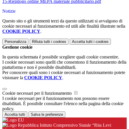
15-Riepilogo ordine MEPA materiale pubblicitario.pdf
Notizie
Questo sito o gli strumenti terzi da questo utilizzati si avvalgono di
cookie necessari al funzionamento ed utili alle finalità illustrate nella
COOKIE POLICY
.
Personalizza
Rifiuta tutti
i cookies
Accetta tutti
i cookies
Gestione cookie
In questa schermata è possibile scegliere quali cookie consentire.
I cookie necessari sono quelli che consentono il funzionamento della
piattaforma e non è possibile disabilitarli.
Per conoscere quali sono i cookie necessari al funzionamento potete
visionare la
COOKIE POLICY
.
Cookie necessari per il funzionamento
I cookie necessari per il funzionamento non possono essere
disabilitati. È possibile consultare l'elenco nella pagina della cookie
policy.
Accetta tutti
Salva le preferenze
Istituto Comprensivo Statale “Rita Levi