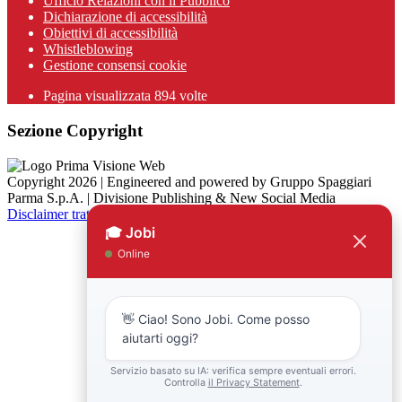
Ufficio Relazioni con il Pubblico
Dichiarazione di accessibilità
Obiettivi di accessibilità
Whistleblowing
Gestione consensi cookie
Pagina visualizzata
894
volte
Sezione Copyright
Copyright 2026 | Engineered and powered by Gruppo Spaggiari
Parma S.p.A. | Divisione Publishing & New Social Media
Disclaimer trattamento dati personali
Back to top