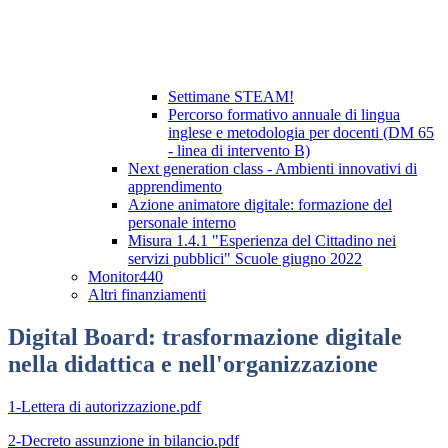
Settimane STEAM!
Percorso formativo annuale di lingua
inglese e metodologia per docenti (DM 65
- linea di intervento B)
Next generation class - Ambienti innovativi di
apprendimento
Azione animatore digitale: formazione del
personale interno
Misura 1.4.1 "Esperienza del Cittadino nei
servizi pubblici" Scuole giugno 2022
Monitor440
Altri finanziamenti
Digital Board: trasformazione digitale
nella didattica e nell'organizzazione
1-Lettera di autorizzazione.pdf
2-Decreto assunzione in bilancio.pdf