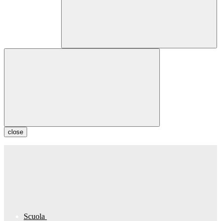
close
Scuola