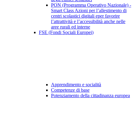
PON (Programma Operativo Nazionale) -
Smart Class Azioni per l’allestimento di
centri scolastici digitali eper favorire
l’attrattività e l’accessibilità anche nelle
aree rurali ed interne
FSE (Fondi Sociali Europei)
Apprendimento e socialità
Competenze di base
Potenziamento della cittadinanza europea