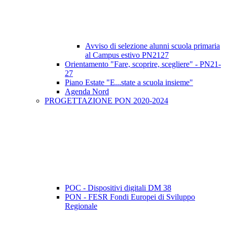
Avviso di selezione alunni scuola primaria
al Campus estivo PN2127
Orientamento "Fare, scoprire, scegliere" - PN21-
27
Piano Estate "E...state a scuola insieme"
Agenda Nord
PROGETTAZIONE PON 2020-2024
POC - Dispositivi digitali DM 38
PON - FESR Fondi Europei di Sviluppo
Regionale