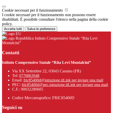
Cookie necessari per il funzionamento
I cookie necessari per il funzionamento non possono essere
disabilitati. È possibile consultare l'elenco nella pagina della cookie
policy.
Accetta tutti
Salva le preferenze
Istituto Comprensivo Statale “Rita Levi
Montalcini”
Contatti
Istituto Comprensivo Statale “Rita Levi Montalcini”
Via XX Settembre 22, 03043 Cassino (FR)
Tel:
0776863948
Email:
fric85400d@istruzione.it
Link per inviare una mail
PEC:
fric85400d@pec.istruzione.it
Link per inviare una mail
C.F.: 90032280605
Codice Meccanografico: FRIC85400D
Seguici su