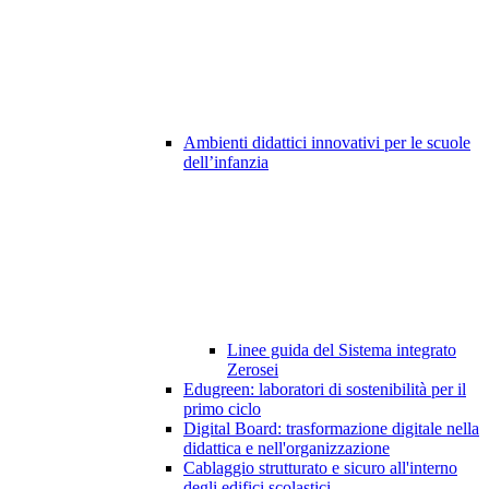
Ambienti didattici innovativi per le scuole
dell’infanzia
Linee guida del Sistema integrato
Zerosei
Edugreen: laboratori di sostenibilità per il
primo ciclo
Digital Board: trasformazione digitale nella
didattica e nell'organizzazione
Cablaggio strutturato e sicuro all'interno
degli edifici scolastici