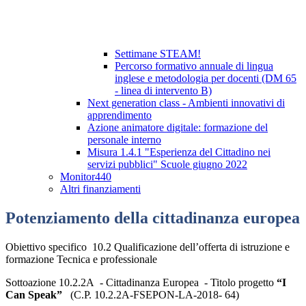
Settimane STEAM!
Percorso formativo annuale di lingua
inglese e metodologia per docenti (DM 65
- linea di intervento B)
Next generation class - Ambienti innovativi di
apprendimento
Azione animatore digitale: formazione del
personale interno
Misura 1.4.1 "Esperienza del Cittadino nei
servizi pubblici" Scuole giugno 2022
Monitor440
Altri finanziamenti
Potenziamento della cittadinanza europea
Obiettivo specifico 10.2 Qualificazione dell’offerta di istruzione e
formazione Tecnica e professionale
Sottoazione 10.2.2A - Cittadinanza Europea - Titolo progetto
“I
Can Speak”
(C.P. 10.2.2A-FSEPON-LA-2018- 64)