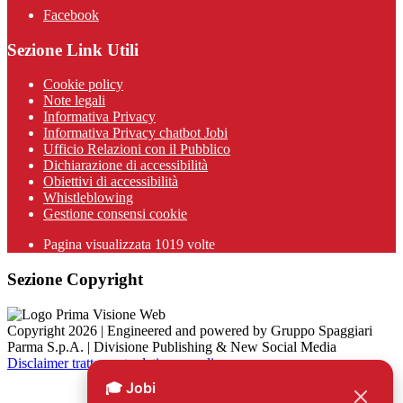
Facebook
Sezione Link Utili
Cookie policy
Note legali
Informativa Privacy
Informativa Privacy chatbot Jobi
Ufficio Relazioni con il Pubblico
Dichiarazione di accessibilità
Obiettivi di accessibilità
Whistleblowing
Gestione consensi cookie
Pagina visualizzata
1019
volte
Sezione Copyright
Copyright 2026 | Engineered and powered by Gruppo Spaggiari
Parma S.p.A. | Divisione Publishing & New Social Media
Disclaimer trattamento dati personali