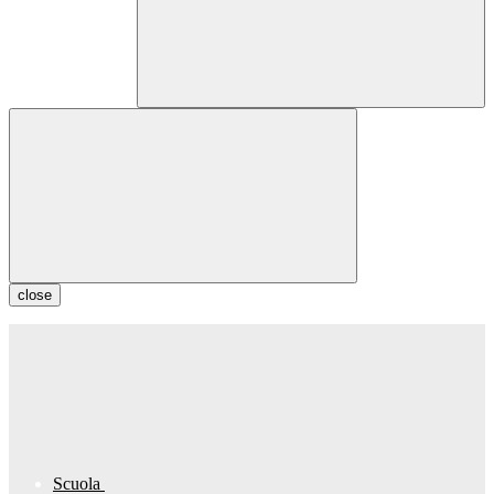
close
Scuola