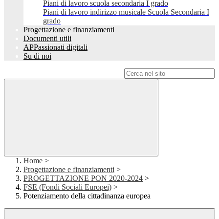
Piani di lavoro scuola secondaria I grado
Piani di lavoro indirizzo musicale Scuola Secondaria I
grado
Progettazione e finanziamenti
Documenti utili
APPassionati digitali
Su di noi
Campo di ricerca per le pagine del sito
Home
>
Progettazione e finanziamenti
>
PROGETTAZIONE PON 2020-2024
>
FSE (Fondi Sociali Europei)
>
Potenziamento della cittadinanza europea