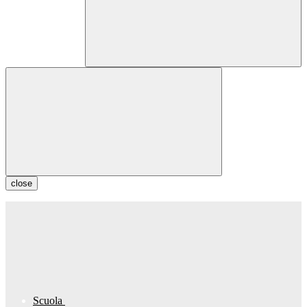
close
Scuola