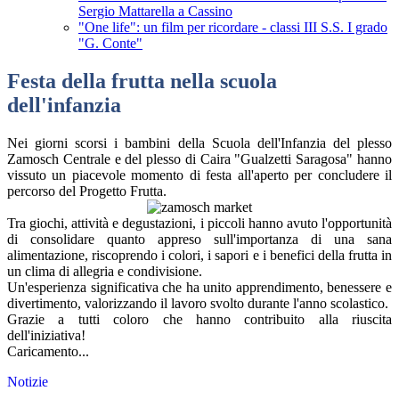
Sergio Mattarella a Cassino
"One life": un film per ricordare - classi III S.S. I grado
"G. Conte"
Festa della frutta nella scuola
dell'infanzia
Nei giorni scorsi i bambini della Scuola dell'Infanzia del plesso
Zamosch Centrale e del plesso di Caira "Gualzetti Saragosa" hanno
vissuto un piacevole momento di festa all'aperto per concludere il
percorso del Progetto Frutta.
Tra giochi, attività e degustazioni, i piccoli hanno avuto l'opportunità
di consolidare quanto appreso sull'importanza di una sana
alimentazione, riscoprendo i colori, i sapori e i benefici della frutta in
un clima di allegria e condivisione.
Un'esperienza significativa che ha unito apprendimento, benessere e
divertimento, valorizzando il lavoro svolto durante l'anno scolastico.
Grazie a tutti coloro che hanno contribuito alla riuscita
dell'iniziativa!
Caricamento...
Notizie