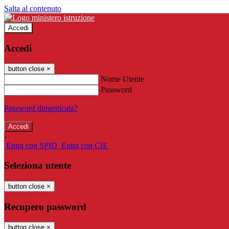
Salta al contenuto
Accedi
Accedi
button close
×
Nome Utente
Password
Password dimenticata?
-
Entra con SPID
Entra con CIE
Seleziona utente
button close
×
Recupero password
button close
×