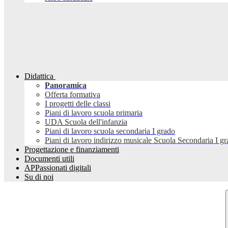
Didattica
Panoramica
Offerta formativa
I progetti delle classi
Piani di lavoro scuola primaria
UDA Scuola dell'infanzia
Piani di lavoro scuola secondaria I grado
Piani di lavoro indirizzo musicale Scuola Secondaria I g
Progettazione e finanziamenti
Documenti utili
APPassionati digitali
Su di noi