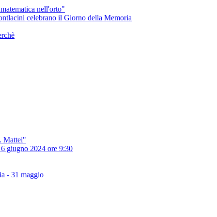
matematica nell'orto"
Montlacini celebrano il Giorno della Memoria
erchè
E. Mattei"
 - 6 giugno 2024 ore 9:30
zia - 31 maggio