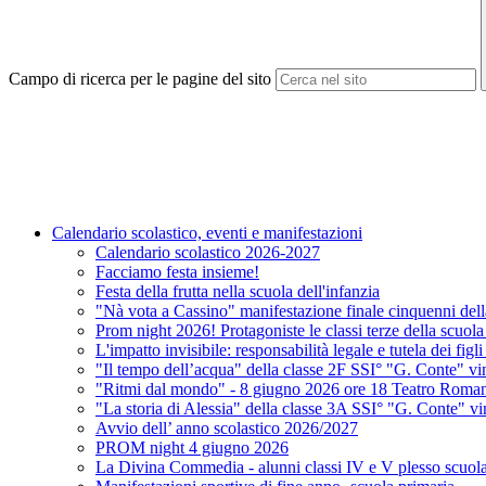
Campo di ricerca per le pagine del sito
Calendario scolastico, eventi e manifestazioni
Calendario scolastico 2026-2027
Facciamo festa insieme!
Festa della frutta nella scuola dell'infanzia
"Nà vota a Cassino" manifestazione finale cinquenni della
Prom night 2026! Protagoniste le classi terze della scuol
L'impatto invisibile: responsabilità legale e tutela dei fig
"Il tempo dell’acqua" della classe 2F SSI° "G. Conte"
"Ritmi dal mondo" - 8 giugno 2026 ore 18 Teatro Roma
"La storia di Alessia" della classe 3A SSI° "G. Conte" v
Avvio dell’ anno scolastico 2026/2027
PROM night 4 giugno 2026
La Divina Commedia - alunni classi IV e V plesso scuola