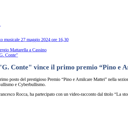
a
zzo musicale 27 maggio 2024 ore 16,30
ergio Mattarella a Cassino
 "G. Conte"
° "G. Conte" vince il primo premio “Pino e 
 primo posto del prestigioso Premio “Pino e Amilcare Mattei” nella sez
 Bullismo e Cyberbullismo.
ancesco Rocca, ha partecipato con un video-racconto dal titolo “La stor