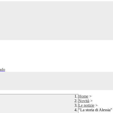
rado
Home
>
Novità
>
Le notizie
>
"La storia di Alessia