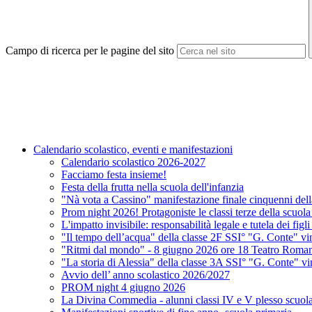
Campo di ricerca per le pagine del sito
Calendario scolastico, eventi e manifestazioni
Calendario scolastico 2026-2027
Facciamo festa insieme!
Festa della frutta nella scuola dell'infanzia
"Nà vota a Cassino" manifestazione finale cinquenni della
Prom night 2026! Protagoniste le classi terze della scuol
L'impatto invisibile: responsabilità legale e tutela dei fig
"Il tempo dell’acqua" della classe 2F SSI° "G. Conte"
"Ritmi dal mondo" - 8 giugno 2026 ore 18 Teatro Roma
"La storia di Alessia" della classe 3A SSI° "G. Conte" v
Avvio dell’ anno scolastico 2026/2027
PROM night 4 giugno 2026
La Divina Commedia - alunni classi IV e V plesso scuola