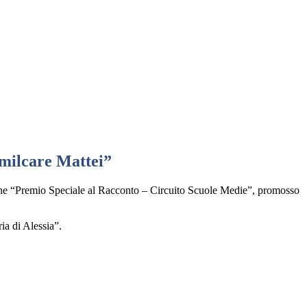
Amilcare Mattei”
ione “Premio Speciale al Racconto – Circuito Scuole Medie”, promosso
ia di Alessia”.