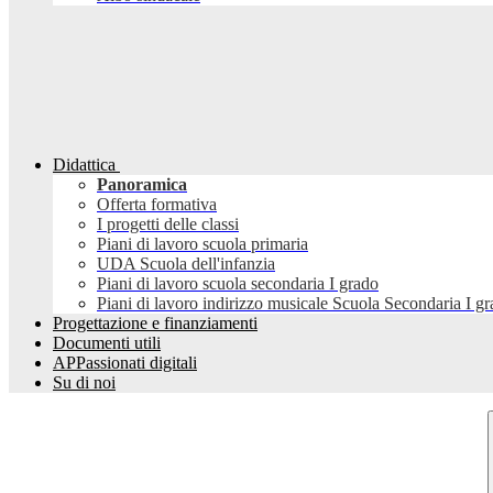
Didattica
Panoramica
Offerta formativa
I progetti delle classi
Piani di lavoro scuola primaria
UDA Scuola dell'infanzia
Piani di lavoro scuola secondaria I grado
Piani di lavoro indirizzo musicale Scuola Secondaria I g
Progettazione e finanziamenti
Documenti utili
APPassionati digitali
Su di noi