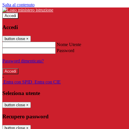
Salta al contenuto
Accedi
Accedi
button close
×
Nome Utente
Password
Password dimenticata?
-
Entra con SPID
Entra con CIE
Seleziona utente
button close
×
Recupero password
button close
×