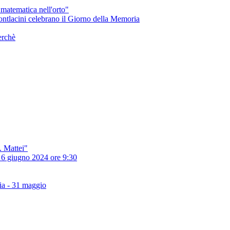
matematica nell'orto"
Montlacini celebrano il Giorno della Memoria
erchè
E. Mattei"
 - 6 giugno 2024 ore 9:30
zia - 31 maggio