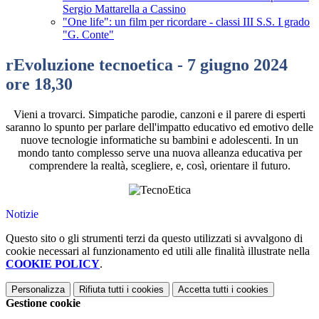
Sergio Mattarella a Cassino
"One life": un film per ricordare - classi III S.S. I grado
"G. Conte"
rEvoluzione tecnoetica - 7 giugno 2024
ore 18,30
Vieni a trovarci. Simpatiche parodie, canzoni e il parere di esperti
saranno lo spunto per parlare dell'impatto educativo ed emotivo delle
nuove tecnologie informatiche su bambini e adolescenti. In un
mondo tanto complesso serve una nuova alleanza educativa per
comprendere la realtà, scegliere, e, così, orientare il futuro.
Notizie
Questo sito o gli strumenti terzi da questo utilizzati si avvalgono di
cookie necessari al funzionamento ed utili alle finalità illustrate nella
COOKIE POLICY
.
Personalizza
Rifiuta tutti
i cookies
Accetta tutti
i cookies
Gestione cookie