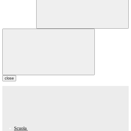
close
Scuola