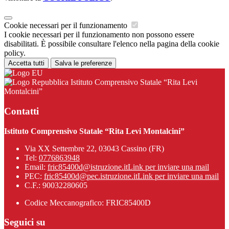
Cookie necessari per il funzionamento
I cookie necessari per il funzionamento non possono essere
disabilitati. È possibile consultare l'elenco nella pagina della cookie
policy.
Accetta tutti
Salva le preferenze
Istituto Comprensivo Statale “Rita Levi
Montalcini”
Contatti
Istituto Comprensivo Statale “Rita Levi Montalcini”
Via XX Settembre 22, 03043 Cassino (FR)
Tel:
0776863948
Email:
fric85400d@istruzione.it
Link per inviare una mail
PEC:
fric85400d@pec.istruzione.it
Link per inviare una mail
C.F.: 90032280605
Codice Meccanografico: FRIC85400D
Seguici su