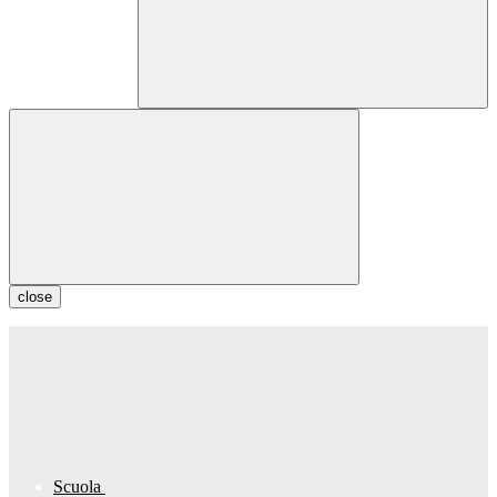
close
Scuola