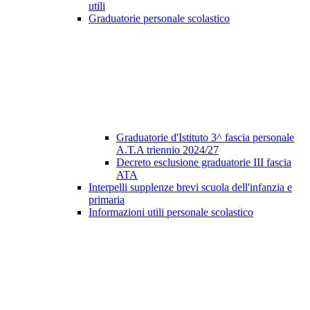
utili
Graduatorie personale scolastico
Graduatorie d'Istituto 3^ fascia personale
A.T.A triennio 2024/27
Decreto esclusione graduatorie III fascia
ATA
Interpelli supplenze brevi scuola dell'infanzia e
primaria
Informazioni utili personale scolastico