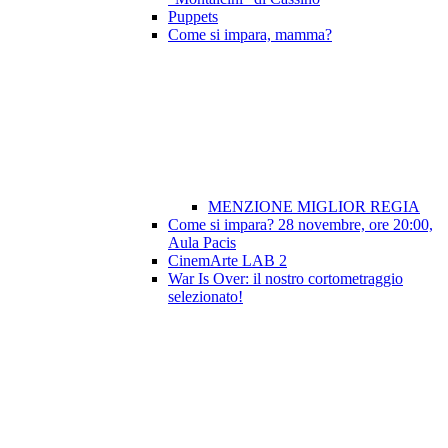
Puppets
Come si impara, mamma?
MENZIONE MIGLIOR REGIA
Come si impara? 28 novembre, ore 20:00,
Aula Pacis
CinemArte LAB 2
War Is Over: il nostro cortometraggio
selezionato!