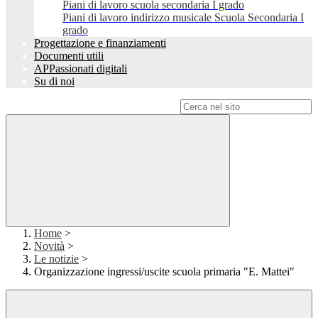
Piani di lavoro scuola secondaria I grado
Piani di lavoro indirizzo musicale Scuola Secondaria I
grado
Progettazione e finanziamenti
Documenti utili
APPassionati digitali
Su di noi
Campo di ricerca per le pagine del sito
Home
>
Novità
>
Le notizie
>
Organizzazione ingressi/uscite scuola primaria "E. Mattei"