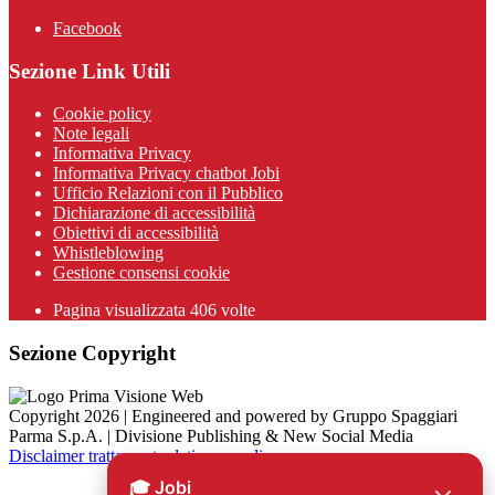
Facebook
Sezione Link Utili
Cookie policy
Note legali
Informativa Privacy
Informativa Privacy chatbot Jobi
Ufficio Relazioni con il Pubblico
Dichiarazione di accessibilità
Obiettivi di accessibilità
Whistleblowing
Gestione consensi cookie
Pagina visualizzata
406
volte
Sezione Copyright
Copyright 2026 | Engineered and powered by Gruppo Spaggiari
Parma S.p.A. | Divisione Publishing & New Social Media
Disclaimer trattamento dati personali