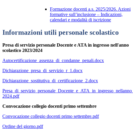
Formazione docenti a.s. 2025/2026. Azioni
formative sull’inclusione – Indicazioni,
calendari e modalità di iscrizione
Informazioni utili personale scolastico
Presa di servizio personale Docente e ATA in ingresso nell'anno
scolastico 2023/2024
Autocertificazione_assenza_di_condanne_penali.docx
Dichiarazione_presa_di_servizio_r_1.docx
Dichiarazione_sostitutiva_di_certificazione_2.docx
Presa_di_servizio_personale_Docente_e_ATA_in_ingresso_nellanno_
2024.pdf
Convocazione collegio docenti primo settembre
Convocazione collegio docenti primo settembre.pdf
Ordine del giorno.pdf