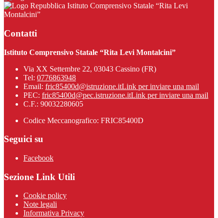
Istituto Comprensivo Statale “Rita Levi
Montalcini”
Contatti
Istituto Comprensivo Statale “Rita Levi Montalcini”
Via XX Settembre 22, 03043 Cassino (FR)
Tel:
0776863948
Email:
fric85400d@istruzione.it
Link per inviare una mail
PEC:
fric85400d@pec.istruzione.it
Link per inviare una mail
C.F.: 90032280605
Codice Meccanografico: FRIC85400D
Seguici su
Facebook
Sezione Link Utili
Cookie policy
Note legali
Informativa Privacy