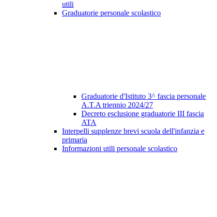
utili
Graduatorie personale scolastico
Graduatorie d'Istituto 3^ fascia personale
A.T.A triennio 2024/27
Decreto esclusione graduatorie III fascia
ATA
Interpelli supplenze brevi scuola dell'infanzia e
primaria
Informazioni utili personale scolastico