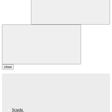
close
Scuola