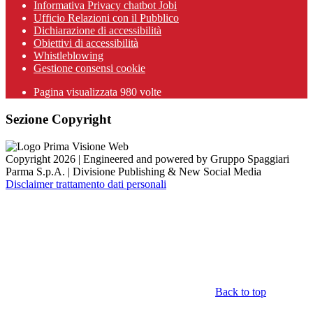
Informativa Privacy chatbot Jobi
Ufficio Relazioni con il Pubblico
Dichiarazione di accessibilità
Obiettivi di accessibilità
Whistleblowing
Gestione consensi cookie
Pagina visualizzata
980
volte
Sezione Copyright
Copyright 2026 | Engineered and powered by Gruppo Spaggiari
Parma S.p.A. | Divisione Publishing & New Social Media
Disclaimer trattamento dati personali
Back to top