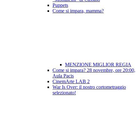
Puppets
Come si impara, mamma?
MENZIONE MIGLIOR REGIA
Come si impara? 28 novembre, ore 20:00,
Aula Pacis
CinemArte LAB 2
War Is Over: il nostro cortometraggio
selezionato!