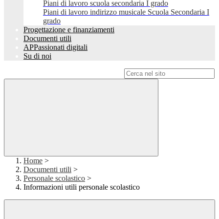
Piani di lavoro scuola secondaria I grado
Piani di lavoro indirizzo musicale Scuola Secondaria I
grado
Progettazione e finanziamenti
Documenti utili
APPassionati digitali
Su di noi
Campo di ricerca per le pagine del sito
Home
>
Documenti utili
>
Personale scolastico
>
Informazioni utili personale scolastico