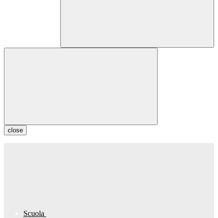
close
Scuola