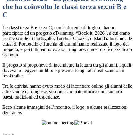
che ha coinvolto le classi terza sez.ni B e
C
Le classi terza B e terza C, con la docente di Inglese, hanno
partecipato ad un progetto eTwinning, “Book it! 2026”, a cui erano
iscritte scuole di Portogallo, Turchia, Croazia, e Islanda. Insieme alle
classi di Portogallo e Turchia gli alunni hanno realizzato il logo del
progetto, e poi tutti hanno votato il migliore: il nostro si è classificato
secondo!
Il progetto si proponeva di incentivare la lettura tra gli alunni, i quali
dovevano leggere un libro e presentarlo agli altri realizzando un
booktrailer.
Tra le attività, hanno avuto modo di incontrare online gli alunni delle
altre scuole e,in Inglese, si sono scambiati informazioni sui loro
paesi, tradizioni ed esperienze.
Ecco alcune immagini dell’incontro, il logo, e alcune realizzazioni
dei trailers