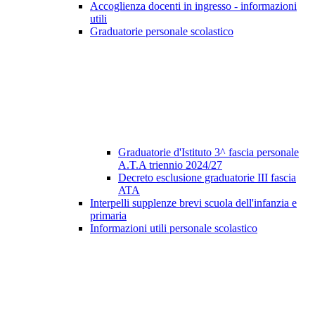
Accoglienza docenti in ingresso - informazioni
utili
Graduatorie personale scolastico
Graduatorie d'Istituto 3^ fascia personale
A.T.A triennio 2024/27
Decreto esclusione graduatorie III fascia
ATA
Interpelli supplenze brevi scuola dell'infanzia e
primaria
Informazioni utili personale scolastico