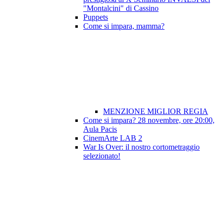
"Montalcini" di Cassino
Puppets
Come si impara, mamma?
MENZIONE MIGLIOR REGIA
Come si impara? 28 novembre, ore 20:00,
Aula Pacis
CinemArte LAB 2
War Is Over: il nostro cortometraggio
selezionato!