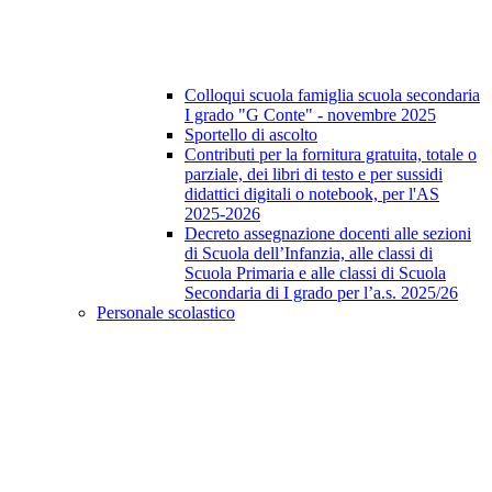
Colloqui scuola famiglia scuola secondaria
I grado "G Conte" - novembre 2025
Sportello di ascolto
Contributi per la fornitura gratuita, totale o
parziale, dei libri di testo e per sussidi
didattici digitali o notebook, per l'AS
2025-2026
Decreto assegnazione docenti alle sezioni
di Scuola dell’Infanzia, alle classi di
Scuola Primaria e alle classi di Scuola
Secondaria di I grado per l’a.s. 2025/26
Personale scolastico