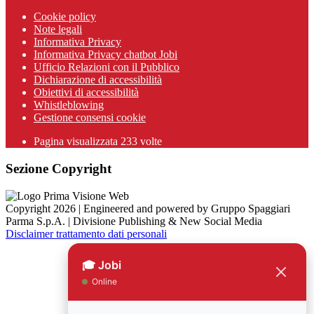
Cookie policy
Note legali
Informativa Privacy
Informativa Privacy chatbot Jobi
Ufficio Relazioni con il Pubblico
Dichiarazione di accessibilità
Obiettivi di accessibilità
Whistleblowing
Gestione consensi cookie
Pagina visualizzata
233
volte
Sezione Copyright
Copyright 2026 | Engineered and powered by Gruppo Spaggiari
Parma S.p.A. | Divisione Publishing & New Social Media
Disclaimer trattamento dati personali