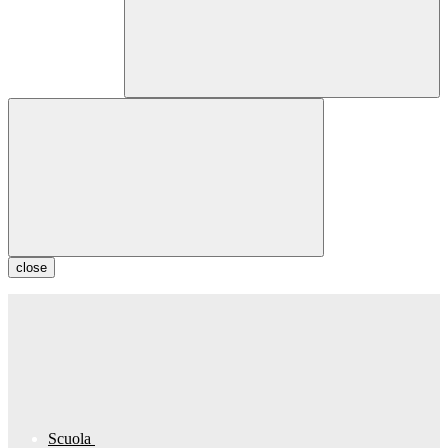
close
Scuola