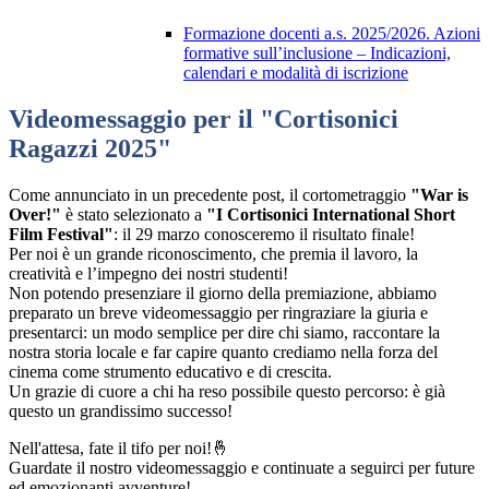
Formazione docenti a.s. 2025/2026. Azioni
formative sull’inclusione – Indicazioni,
calendari e modalità di iscrizione
Videomessaggio per il "Cortisonici
Ragazzi 2025"
Come annunciato in un precedente post, il cortometraggio
"War is
Over!"
è stato selezionato a
"I Cortisonici International Short
Film Festival"
: il 29 marzo conosceremo il risultato finale!
Per noi è un grande riconoscimento, che premia il lavoro, la
creatività e l’impegno dei nostri studenti!
Non potendo presenziare il giorno della premiazione, abbiamo
preparato un breve videomessaggio per ringraziare la giuria e
presentarci: un modo semplice per dire chi siamo, raccontare la
nostra storia locale e far capire quanto crediamo nella forza del
cinema come strumento educativo e di crescita.
Un grazie di cuore a chi ha reso possibile questo percorso: è già
questo un grandissimo successo!
Nell'attesa, fate il tifo per noi!🤞
Guardate il nostro videomessaggio e continuate a seguirci per future
ed emozionanti avventure!