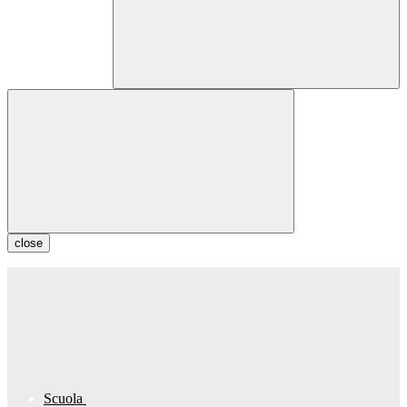
close
Scuola