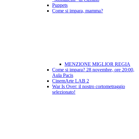
Puppets
Come si impara, mamma?
MENZIONE MIGLIOR REGIA
Come si impara? 28 novembre, ore 20:00,
Aula Pacis
CinemArte LAB 2
War Is Over: il nostro cortometraggio
selezionato!