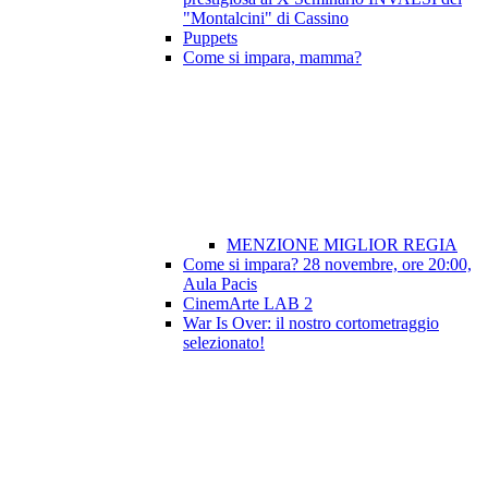
"Montalcini" di Cassino
Puppets
Come si impara, mamma?
MENZIONE MIGLIOR REGIA
Come si impara? 28 novembre, ore 20:00,
Aula Pacis
CinemArte LAB 2
War Is Over: il nostro cortometraggio
selezionato!