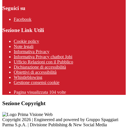
Seguici su
Facebook
Sezione Link Utili
Cookie policy
Note legali
Informativa Privacy
Informativa Privacy chatbot Jobi
Ufficio Relazioni con il Pubblico
Dichiarazione di accessibilità
Obiettivi di accessibilità
Whistleblowing
Gestione consensi cookie
Pagina visualizzata
104
volte
Sezione Copyright
Copyright 2026 | Engineered and powered by Gruppo Spaggiari
Parma S.p.A. | Divisione Publishing & New Social Media