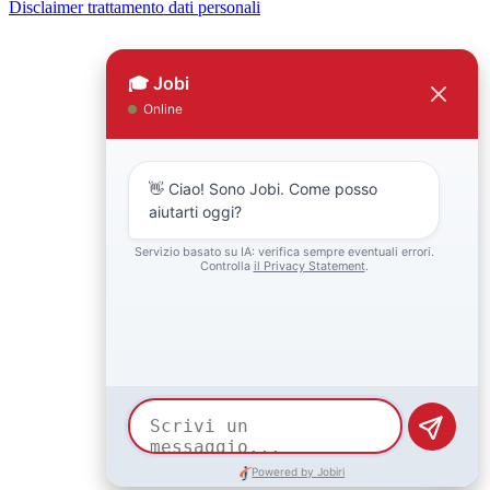
Disclaimer trattamento dati personali
Back to top