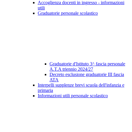
Accoglienza docenti in ingresso - informazioni
utili
Graduatorie personale scolastico
Graduatorie d'Istituto 3^ fascia personale
A.T.A triennio 2024/27
Decreto esclusione graduatorie III fascia
ATA
Interpelli supplenze brevi scuola dell'infanzia e
primaria
Informazioni utili personale scolastico