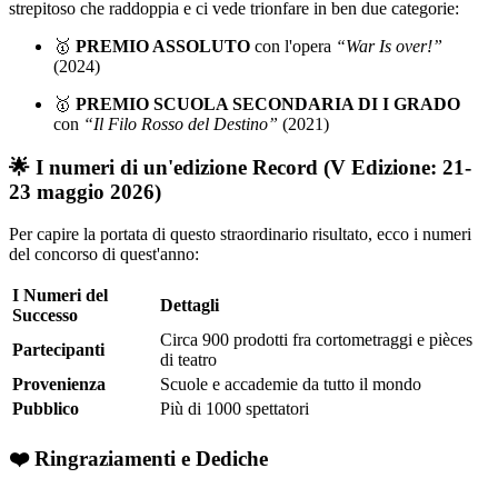
strepitoso che raddoppia e ci vede trionfare in ben due categorie:
🥇
PREMIO ASSOLUTO
con l'opera
“War Is over!”
(2024)
🥇
PREMIO SCUOLA SECONDARIA DI I GRADO
con
“Il Filo Rosso del Destino”
(2021)
🌟 I numeri di un'edizione Record (V Edizione: 21-
23 maggio 2026)
Per capire la portata di questo straordinario risultato, ecco i numeri
del concorso di quest'anno:
I Numeri del
Dettagli
Successo
Circa 900 prodotti fra cortometraggi e pièces
Partecipanti
di teatro
Provenienza
Scuole e accademie da tutto il mondo
Pubblico
Più di 1000 spettatori
❤️ Ringraziamenti e Dediche