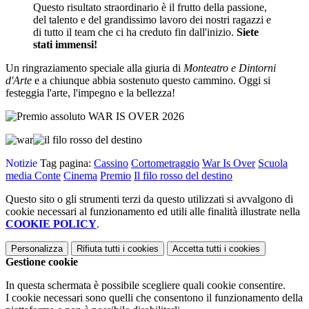
Questo risultato straordinario è il frutto della passione,
del talento e del grandissimo lavoro dei nostri ragazzi e
di tutto il team che ci ha creduto fin dall'inizio.
Siete
stati immensi!
Un ringraziamento speciale alla giuria di
Monteatro e Dintorni
d'Arte
e a chiunque abbia sostenuto questo cammino. Oggi si
festeggia l'arte, l'impegno e la bellezza!
Notizie
Tag pagina:
Cassino
Cortometraggio
War Is Over
Scuola
media Conte
Cinema
Premio
Il filo rosso del destino
Questo sito o gli strumenti terzi da questo utilizzati si avvalgono di
cookie necessari al funzionamento ed utili alle finalità illustrate nella
COOKIE POLICY
.
Personalizza
Rifiuta tutti
i cookies
Accetta tutti
i cookies
Gestione cookie
In questa schermata è possibile scegliere quali cookie consentire.
I cookie necessari sono quelli che consentono il funzionamento della