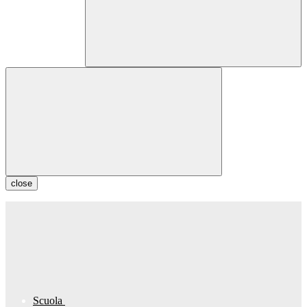
close
Scuola