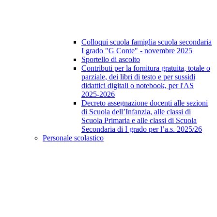
Colloqui scuola famiglia scuola secondaria
I grado "G Conte" - novembre 2025
Sportello di ascolto
Contributi per la fornitura gratuita, totale o
parziale, dei libri di testo e per sussidi
didattici digitali o notebook, per l'AS
2025-2026
Decreto assegnazione docenti alle sezioni
di Scuola dell’Infanzia, alle classi di
Scuola Primaria e alle classi di Scuola
Secondaria di I grado per l’a.s. 2025/26
Personale scolastico